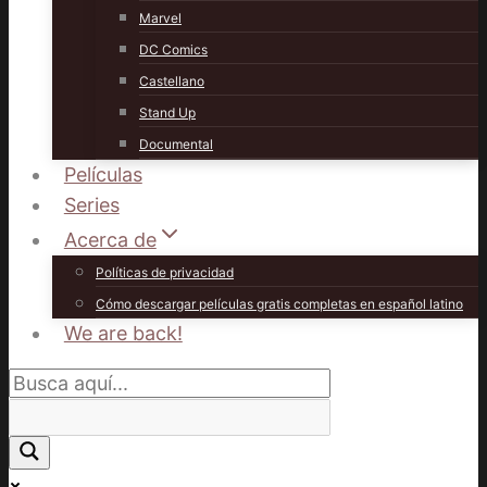
Marvel
DC Comics
Castellano
Stand Up
Documental
Películas
Series
Acerca de
Políticas de privacidad
Cómo descargar películas gratis completas en español latino
We are back!