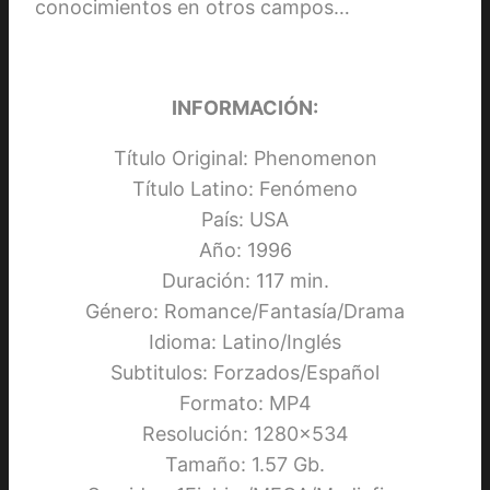
conocimientos en otros campos…
INFORMACIÓN:
Título Original: Phenomenon
Título Latino: Fenómeno
País: USA
Año: 1996
Duración: 117 min.
Género: Romance/Fantasía/Drama
Idioma: Latino/Inglés
Subtitulos: Forzados/Español
Formato: MP4
Resolución: 1280×534
Tamaño: 1.57 Gb.