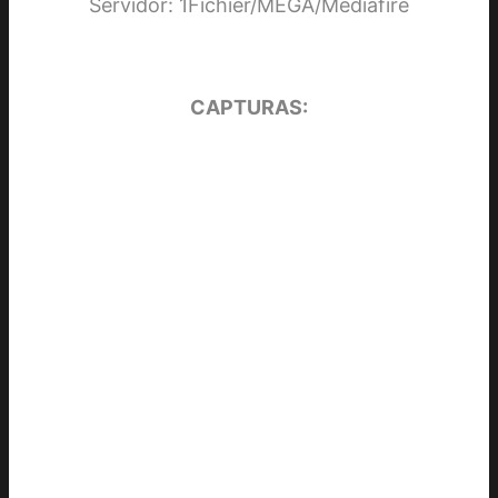
Servidor: 1Fichier/MEGA/Mediafire
CAPTURAS: