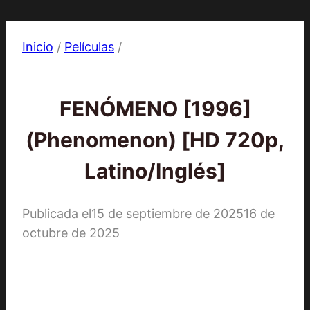
Inicio
/
Películas
/
Películas
FENÓMENO [1996]
(Phenomenon) [HD 720p,
Latino/Inglés]
Publicada el
15 de septiembre de 2025
16 de
octubre de 2025