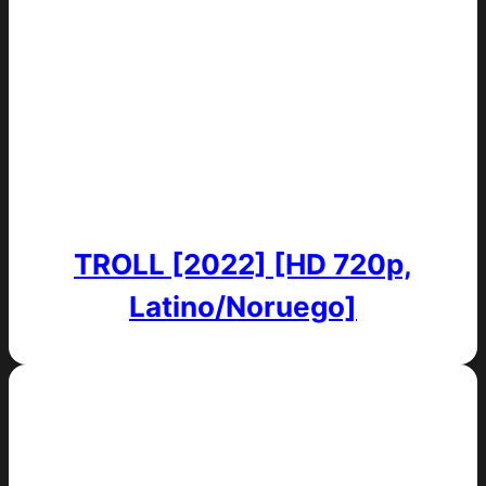
TROLL [2022] [HD 720p,
Latino/Noruego]