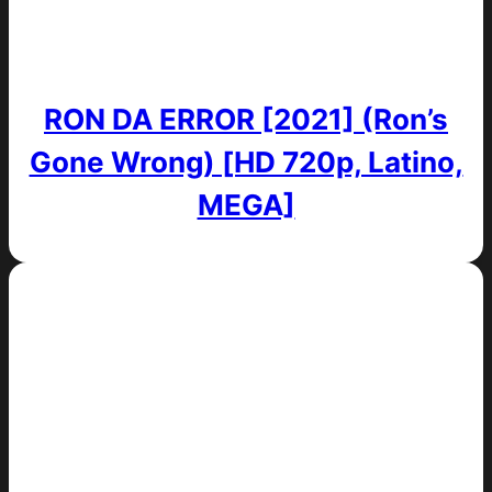
RON DA ERROR [2021] (Ron’s
Gone Wrong) [HD 720p, Latino,
MEGA]