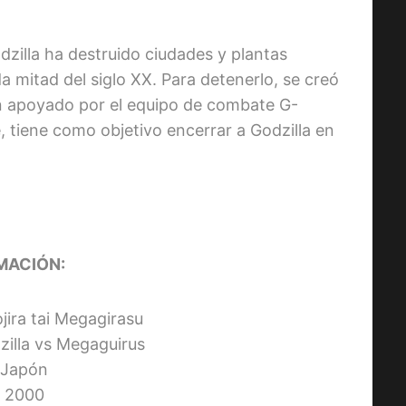
zilla ha destruido ciudades y plantas
a mitad del siglo XX. Para detenerlo, se creó
ón apoyado por el equipo de combate G-
, tiene como objetivo encerrar a Godzilla en
MACIÓN:
ojira tai Megagirasu
dzilla vs Megaguirus
: Japón
 2000