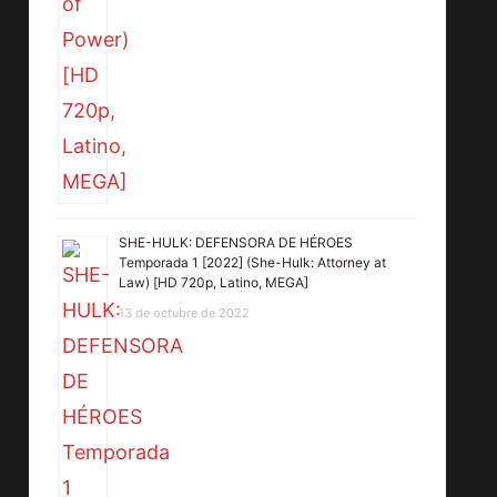
SHE-HULK: DEFENSORA DE HÉROES
Temporada 1 [2022] (She-Hulk: Attorney at
Law) [HD 720p, Latino, MEGA]
13 de octubre de 2022