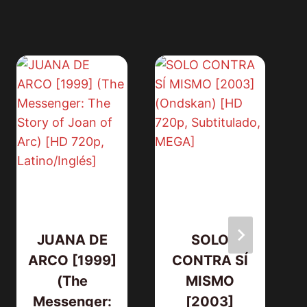
JUANA DE
SOLO
ARCO [1999]
CONTRA SÍ
(The
MISMO
Messenger:
[2003]