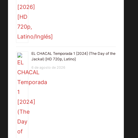
EL CHACAL Temporada 1 [2024] (The Day of the
Jackal) [HD 720p, Latino]
6 de agosto de 2026