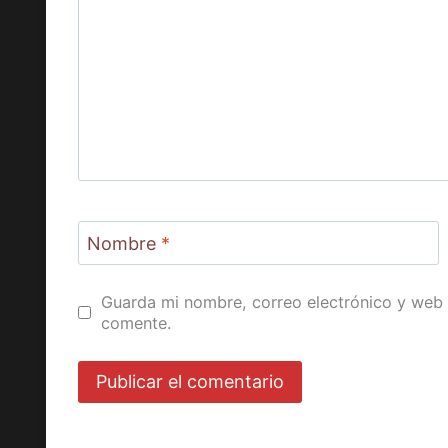
Nombre
*
Guarda mi nombre, correo electrónico y web 
comente.