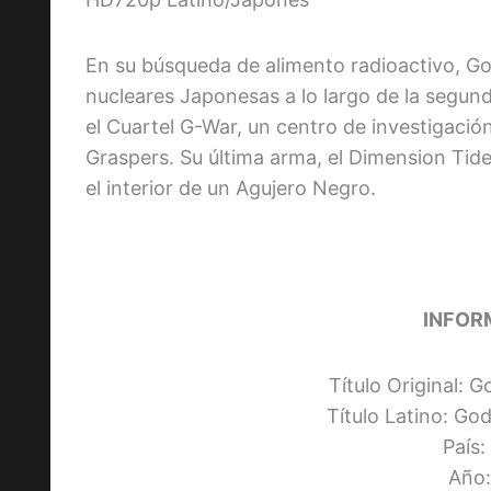
En su búsqueda de alimento radioactivo, God
nucleares Japonesas a lo largo de la segund
el Cuartel G-War, un centro de investigaci
Graspers. Su última arma, el Dimension Tide
el interior de un Agujero Negro.
INFOR
Título Original: G
Título Latino: Go
País
Año: