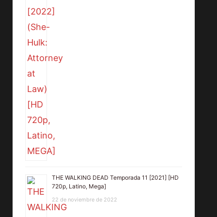
THE WALKING DEAD Temporada 11 [2021] [HD
720p, Latino, Mega]
22 de noviembre de 2022