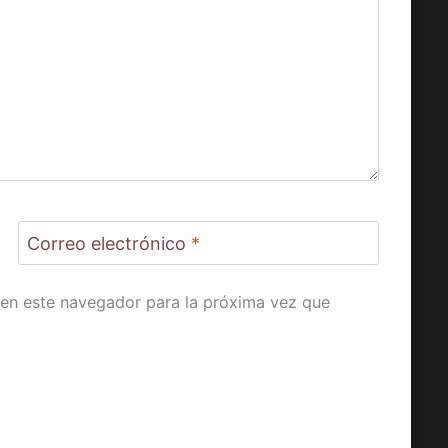
Correo electrónico
*
en este navegador para la próxima vez que