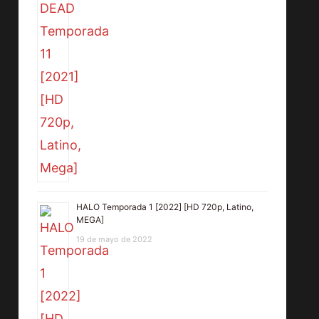
HALO Temporada 1 [2022] [HD 720p, Latino,
MEGA]
19 de mayo de 2022