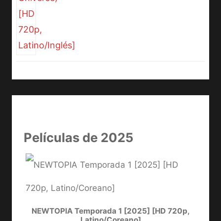
Películas de 2025
NEWTOPIA Temporada 1 [2025] [HD 720p,
LA
Latino/Coreano]