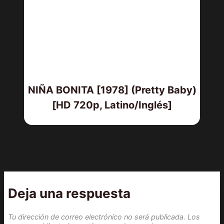
NIÑA BONITA [1978] (Pretty Baby)
[HD 720p, Latino/Inglés]
Deja una respuesta
Tu dirección de correo electrónico no será publicada.
Los