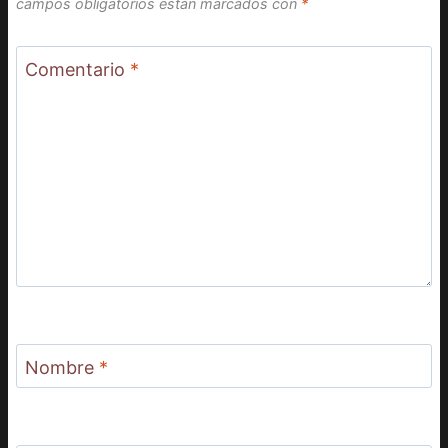
campos obligatorios están marcados con
*
Comentario
*
Nombre
*