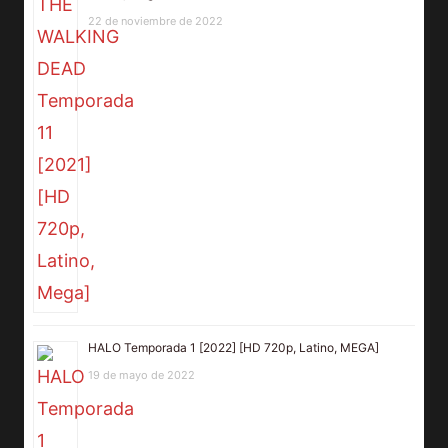
22 de noviembre de 2022
HALO Temporada 1 [2022] [HD 720p, Latino, MEGA]
19 de mayo de 2022