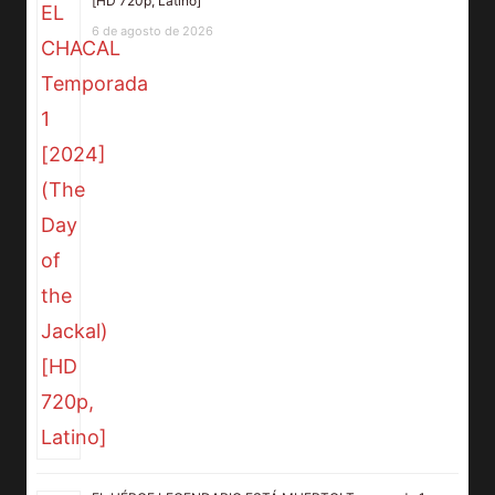
[HD 720p, Latino]
6 de agosto de 2026