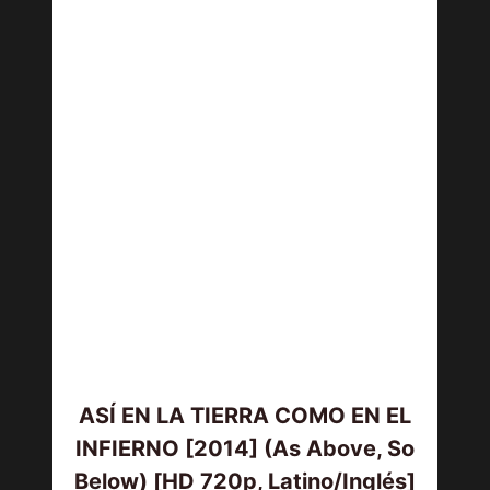
ASÍ EN LA TIERRA COMO EN EL
INFIERNO [2014] (As Above, So
Below) [HD 720p, Latino/Inglés]