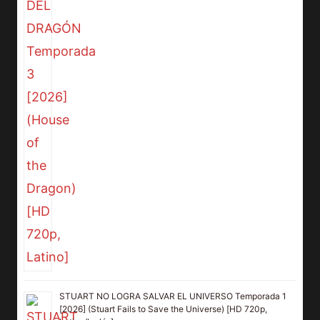
STUART NO LOGRA SALVAR EL UNIVERSO Temporada 1
[2026] (Stuart Fails to Save the Universe) [HD 720p,