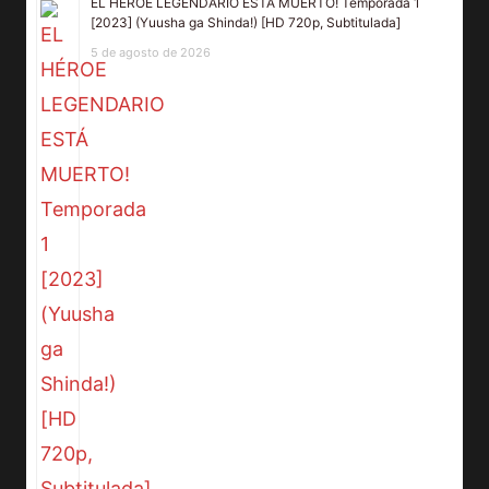
EL HÉROE LEGENDARIO ESTÁ MUERTO! Temporada 1
[2023] (Yuusha ga Shinda!) [HD 720p, Subtitulada]
5 de agosto de 2026