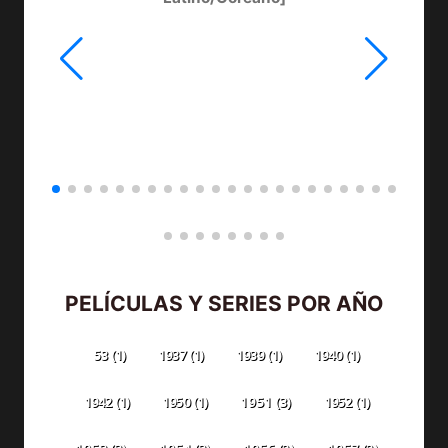
PELÍCULAS Y SERIES POR AÑO
53
(1)
1937
(1)
1939
(1)
1940
(1)
1942
(1)
1950
(1)
1951
(3)
1952
(1)