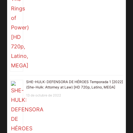
SHE-HULK: DEFENSORA DE HÉROES Temporada 1 [2022]
(She-Hulk: Attorney at Law) [HD 720p, Latino, MEGA]
13 de octubre de 2022