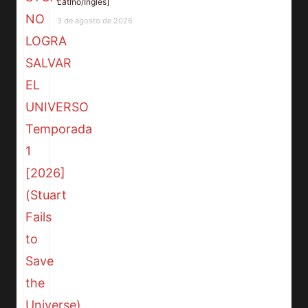
Latino/Inglés]
3 de agosto de 2026