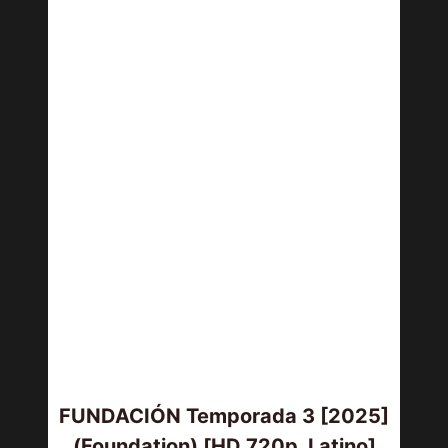
FUNDACIÓN Temporada 3 [2025]
(Foundation) [HD 720p, Latino]