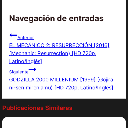
Navegación de entradas
Anterior
EL MECÁNICO 2: RESURRECCIÓN [2016]
(Mechanic: Resurrection) [HD 720p,
Latino/Inglés]
Siguiente
GODZILLA 2000 MILLENIUM [1999] (Gojira
ni-sen mireniamu) [HD 720p, Latino/Inglés]
Publicaciones Similares