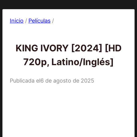
Inicio
/
Películas
/
2024
|
Películas
KING IVORY [2024] [HD
720p, Latino/Inglés]
Publicada el
6 de agosto de 2025