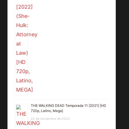
THE WALKING DEAD Temporada 11 [2021] [HD
720p, Latino, Mega]
22 de noviembre de 2022