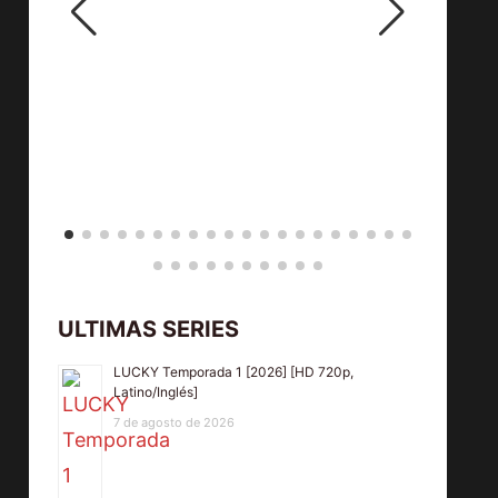
ULTIMAS SERIES
LUCKY Temporada 1 [2026] [HD 720p,
Latino/Inglés]
7 de agosto de 2026