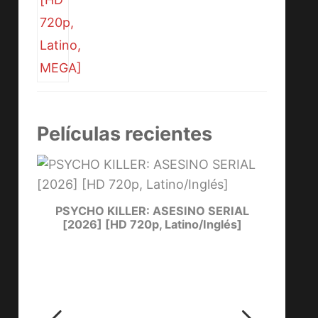
Películas recientes
PSYCHO KILLER: ASESINO SERIAL
LUCKY
[2026] [HD 720p, Latino/Inglés]
ters