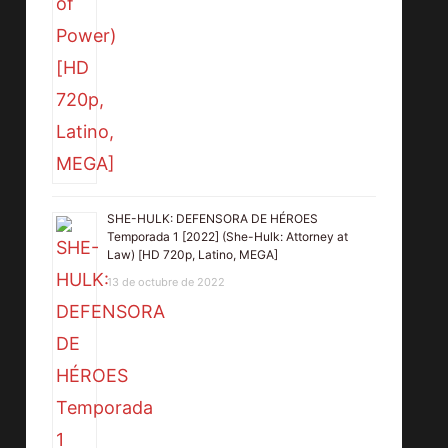
SHE-HULK: DEFENSORA DE HÉROES
Temporada 1 [2022] (She-Hulk: Attorney at
Law) [HD 720p, Latino, MEGA]
13 de octubre de 2022