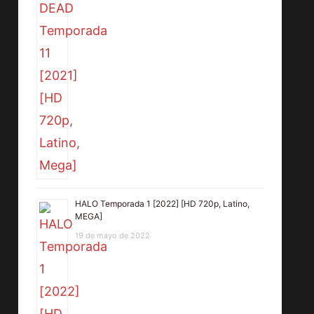
HALO Temporada 1 [2022] [HD 720p, Latino,
MEGA]
19 de mayo de 2022