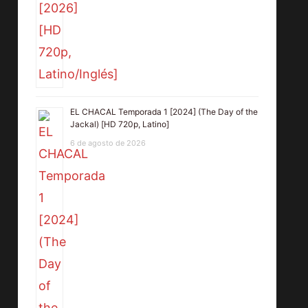
EL CHACAL Temporada 1 [2024] (The Day of the
Jackal) [HD 720p, Latino]
6 de agosto de 2026