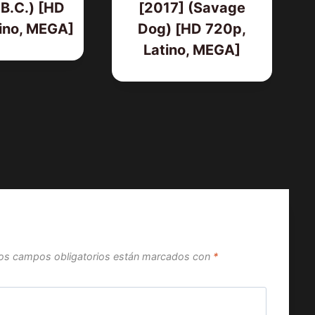
B.C.) [HD
[2017] (Savage
ino, MEGA]
Dog) [HD 720p,
Latino, MEGA]
os campos obligatorios están marcados con
*