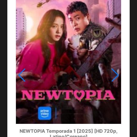
NEWTOPIA Temporada 1 [2025] [HD 720p,
LA
Latino/Coreano]