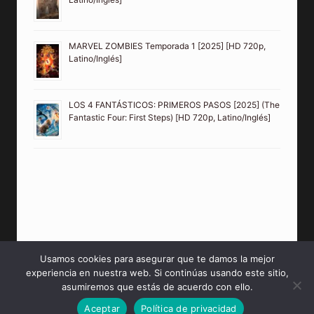
MARVEL ZOMBIES Temporada 1 [2025] [HD 720p,
Latino/Inglés]
LOS 4 FANTÁSTICOS: PRIMEROS PASOS [2025] (The
Fantastic Four: First Steps) [HD 720p, Latino/Inglés]
Usamos cookies para asegurar que te damos la mejor
experiencia en nuestra web. Si continúas usando este sitio,
© 2026 PeliculasMP4HD Sitio creado para tí.
asumiremos que estás de acuerdo con ello.
Aceptar
Política de privacidad