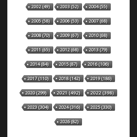
2002
(49)
2003
(52)
2004
(55)
2005
(58)
2006
(53)
2007
(68)
2008
(70)
2009
(67)
2010
(68)
2011
(65)
2012
(68)
2013
(79)
2014
(84)
2015
(87)
2016
(106)
2018
(142)
2019
(186)
2017
(110)
2020
(299)
2021
(492)
2022
(398)
2023
(304)
2024
(316)
2025
(330)
2026
(82)