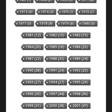
1967
(1)
1968
(2)
1969
(3)
1971
(4)
1973
(6)
1974
(3)
1975
(1)
1976
(2)
1978
(9)
1977
(5)
1979
(6)
1980
(5)
1981
(12)
1982
(10)
1983
(15)
1984
(20)
1985
(16)
1986
(25)
1987
(22)
1988
(32)
1989
(24)
1990
(38)
1991
(24)
1992
(20)
1993
(27)
1994
(27)
1995
(29)
1996
(30)
1997
(44)
1998
(36)
1999
(31)
2000
(28)
2001
(47)