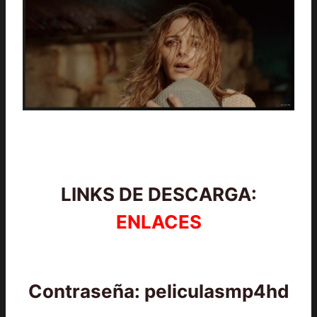
LINKS DE DESCARGA:
ENLACES
Contraseña: peliculasmp4hd