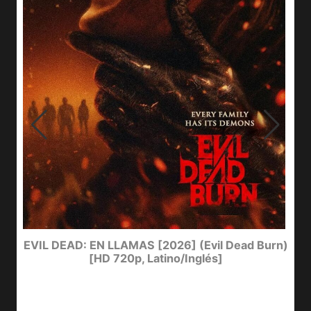
I
EVIL DEAD: EN LLAMAS [2026] (Evil Dead Burn)
[HD 720p, Latino/Inglés]