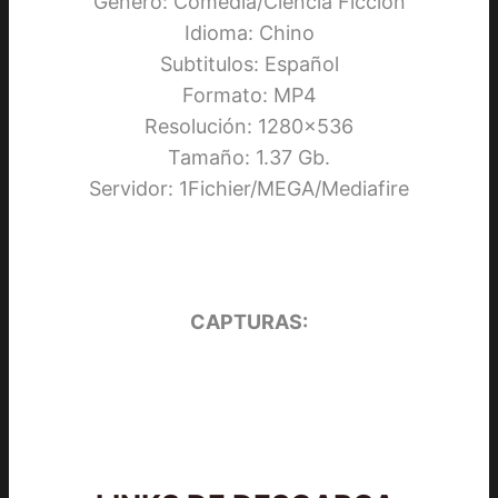
Género: Comedia/Ciencia Ficción
Idioma: Chino
Subtitulos: Español
Formato: MP4
Resolución: 1280×536
Tamaño: 1.37 Gb.
Servidor: 1Fichier/MEGA/Mediafire
CAPTURAS: