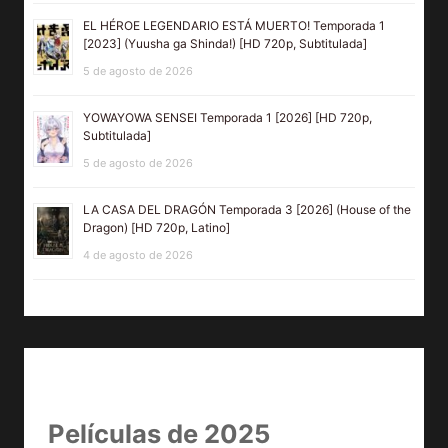
EL HÉROE LEGENDARIO ESTÁ MUERTO! Temporada 1
[2023] (Yuusha ga Shinda!) [HD 720p, Subtitulada]
5 de agosto de 2026
YOWAYOWA SENSEI Temporada 1 [2026] [HD 720p,
Subtitulada]
5 de agosto de 2026
LA CASA DEL DRAGÓN Temporada 3 [2026] (House of the
Dragon) [HD 720p, Latino]
4 de agosto de 2026
Películas de 2025