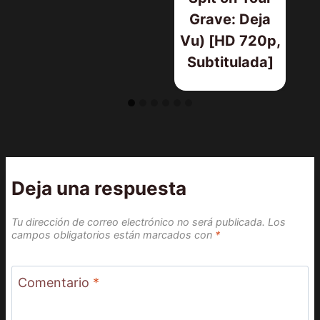
Grave: Deja
Vu) [HD 720p,
Subtitulada]
Deja una respuesta
Tu dirección de correo electrónico no será publicada.
Los
campos obligatorios están marcados con
*
Comentario
*