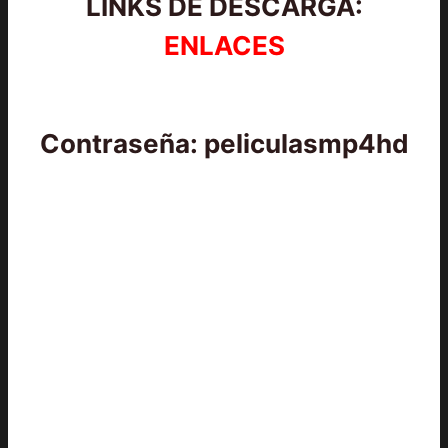
LINKS DE DESCARGA:
ENLACES
Contraseña: peliculasmp4hd