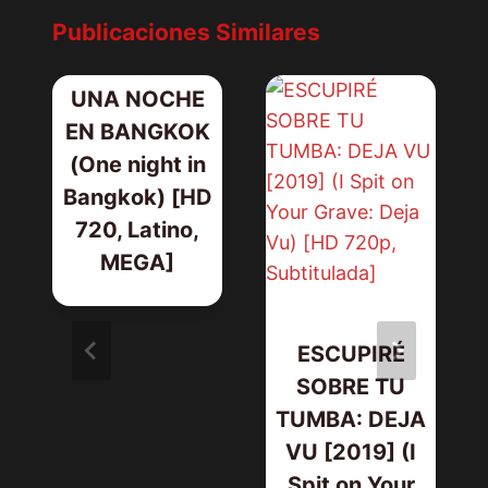
Publicaciones Similares
UNA NOCHE
EN BANGKOK
(One night in
Bangkok) [HD
720, Latino,
MEGA]
ESCUPIRÉ
SOBRE TU
TUMBA: DEJA
VU [2019] (I
Spit on Your