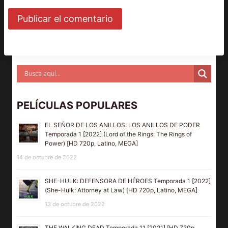
PELÍCULAS POPULARES
EL SEÑOR DE LOS ANILLOS: LOS ANILLOS DE PODER
Temporada 1 [2022] (Lord of the Rings: The Rings of
Power) [HD 720p, Latino, MEGA]
14 de octubre de 2022
SHE-HULK: DEFENSORA DE HÉROES Temporada 1 [2022]
(She-Hulk: Attorney at Law) [HD 720p, Latino, MEGA]
13 de octubre de 2022
THE WALKING DEAD Temporada 11 [2021] [HD 720p,