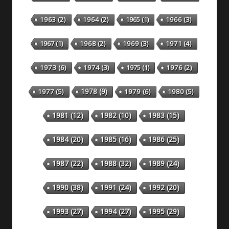
1963
(2)
1964
(2)
1965
(1)
1966
(3)
1967
(1)
1968
(2)
1969
(3)
1971
(4)
1973
(6)
1974
(3)
1975
(1)
1976
(2)
1978
(9)
1977
(5)
1979
(6)
1980
(5)
1981
(12)
1982
(10)
1983
(15)
1984
(20)
1985
(16)
1986
(25)
1987
(22)
1988
(32)
1989
(24)
1990
(38)
1991
(24)
1992
(20)
1993
(27)
1994
(27)
1995
(29)