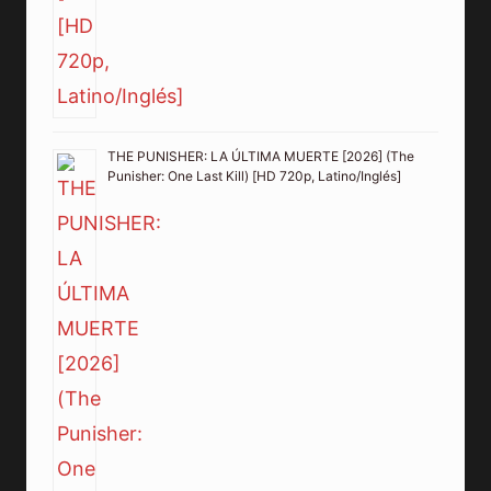
THE PUNISHER: LA ÚLTIMA MUERTE [2026] (The
Punisher: One Last Kill) [HD 720p, Latino/Inglés]