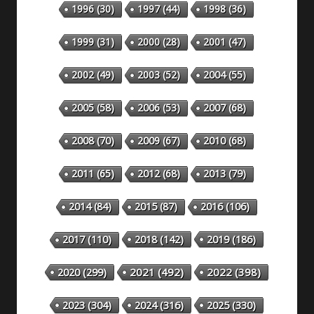
1996
(30)
1997
(44)
1998
(36)
1999
(31)
2000
(28)
2001
(47)
2002
(49)
2003
(52)
2004
(55)
2005
(58)
2006
(53)
2007
(68)
2008
(70)
2009
(67)
2010
(68)
2011
(65)
2012
(68)
2013
(79)
2014
(84)
2015
(87)
2016
(106)
2018
(142)
2019
(186)
2017
(110)
2020
(299)
2021
(492)
2022
(398)
2023
(304)
2024
(316)
2025
(330)