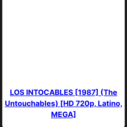
LOS INTOCABLES [1987] (The
Untouchables) [HD 720p, Latino,
MEGA]