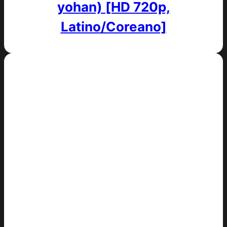
yohan) [HD 720p,
Latino/Coreano]