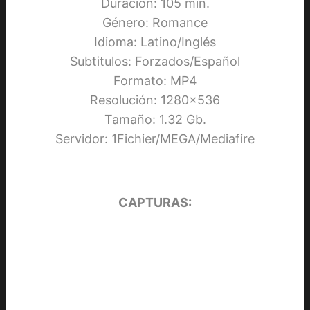
Duración: 105 min.
Género: Romance
Idioma: Latino/Inglés
Subtitulos: Forzados/Español
Formato: MP4
Resolución: 1280×536
Tamaño: 1.32 Gb.
Servidor: 1Fichier/MEGA/Mediafire
CAPTURAS: