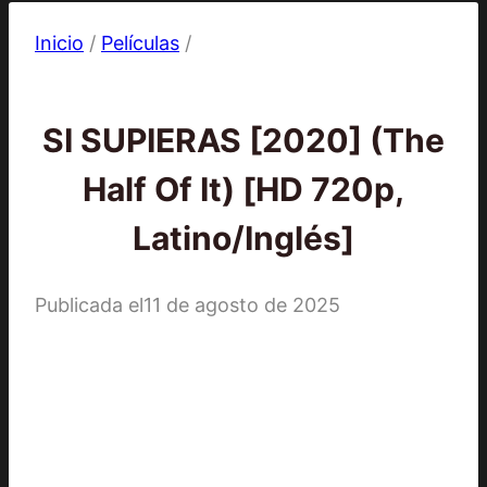
Inicio
/
Películas
/
Películas
SI SUPIERAS [2020] (The
Half Of It) [HD 720p,
Latino/Inglés]
Publicada el
11 de agosto de 2025