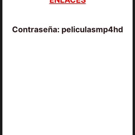
Contraseña: peliculasmp4hd