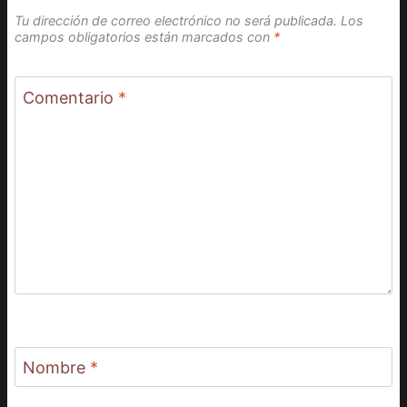
Tu dirección de correo electrónico no será publicada.
Los
campos obligatorios están marcados con
*
Comentario
*
Nombre
*