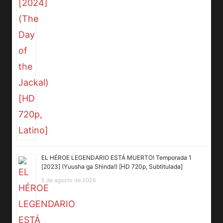
EL HÉROE LEGENDARIO ESTÁ MUERTO! Temporada 1
[2023] (Yuusha ga Shinda!) [HD 720p, Subtitulada]
5 de agosto de 2026