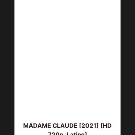
MADAME CLAUDE [2021] [HD
720p, Latino]