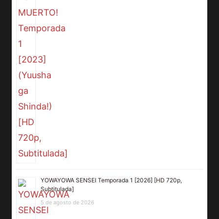
YOWAYOWA SENSEI Temporada 1 [2026] [HD 720p,
Subtitulada]
5 de agosto de 2026