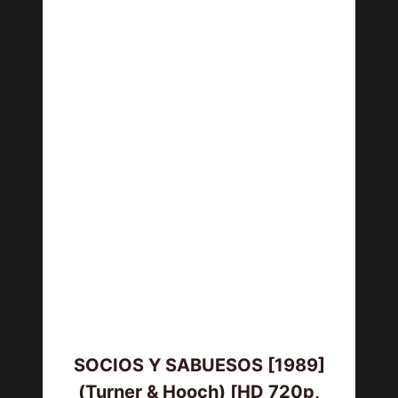
SOCIOS Y SABUESOS [1989]
(Turner & Hooch) [HD 720p,