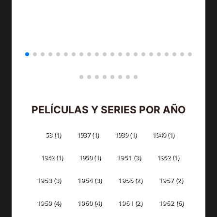
PELÍCULAS Y SERIES POR AÑO
53
(1)
1937
(1)
1939
(1)
1940
(1)
1942
(1)
1950
(1)
1951
(3)
1952
(1)
1953
(3)
1954
(3)
1956
(2)
1957
(2)
1959
(4)
1960
(4)
1961
(2)
1962
(6)