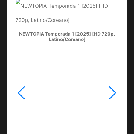
NEWTOPIA Temporada 1 [2025] [HD 720p,
LA
Latino/Coreano]