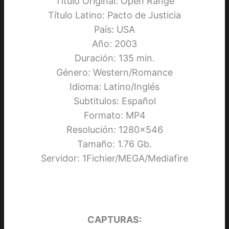
Título Original: Open Range
Título Latino: Pacto de Justicia
País: USA
Año: 2003
Duración: 135 min.
Género: Western/Romance
Idioma: Latino/Inglés
Subtitulos: Español
Formato: MP4
Resolución: 1280×546
Tamaño: 1.76 Gb.
Servidor: 1Fichier/MEGA/Mediafire
CAPTURAS: