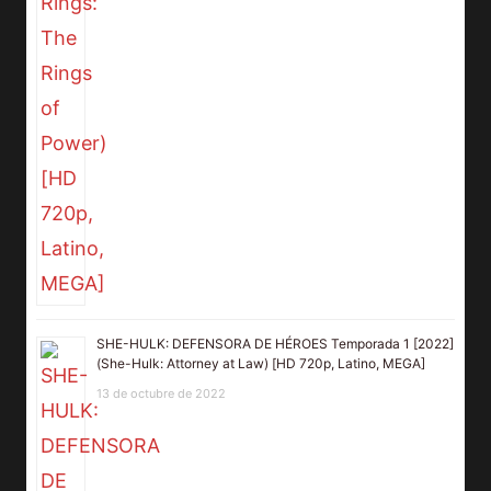
SHE-HULK: DEFENSORA DE HÉROES Temporada 1 [2022]
(She-Hulk: Attorney at Law) [HD 720p, Latino, MEGA]
13 de octubre de 2022