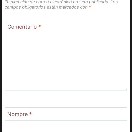
Tu dirección de correo electrónico no será publicada.
Los
campos obligatorios están marcados con
*
Comentario
*
Nombre
*