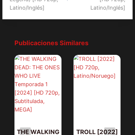
Latino/Inglés]
Latino/Inglés]
Publicaciones Similares
THE WALKING
TROLL [2022]