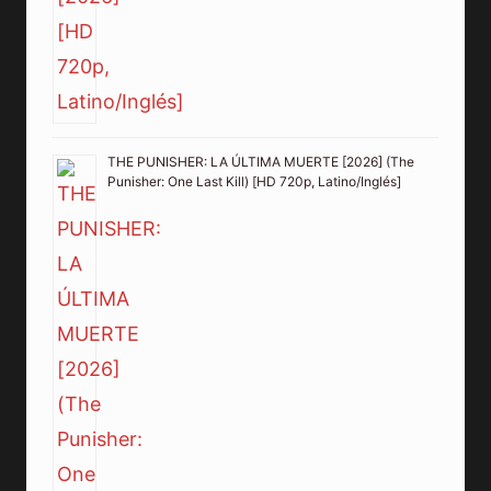
THE PUNISHER: LA ÚLTIMA MUERTE [2026] (The
Punisher: One Last Kill) [HD 720p, Latino/Inglés]