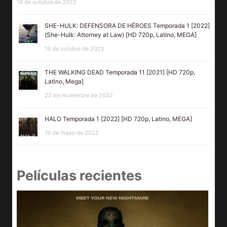
14 de octubre de 2022
SHE-HULK: DEFENSORA DE HÉROES Temporada 1 [2022]
(She-Hulk: Attorney at Law) [HD 720p, Latino, MEGA]
13 de octubre de 2022
THE WALKING DEAD Temporada 11 [2021] [HD 720p,
Latino, Mega]
22 de noviembre de 2022
HALO Temporada 1 [2022] [HD 720p, Latino, MEGA]
19 de mayo de 2022
Películas recientes