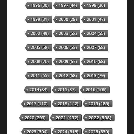
1996
(30)
1997
(44)
1998
(36)
1999
(31)
2000
(28)
2001
(47)
2002
(49)
2003
(52)
2004
(55)
2005
(58)
2006
(53)
2007
(68)
2008
(70)
2009
(67)
2010
(68)
2011
(65)
2012
(68)
2013
(79)
2014
(84)
2015
(87)
2016
(106)
2018
(142)
2019
(186)
2017
(110)
2020
(299)
2021
(492)
2022
(398)
2023
(304)
2024
(316)
2025
(330)