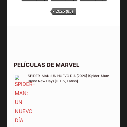
2026
(83)
PELÍCULAS DE MARVEL
SPIDER-MAN: UN NUEVO DÍA [2026] (Spider-Man:
Brand New Day) [HDTV, Latino]