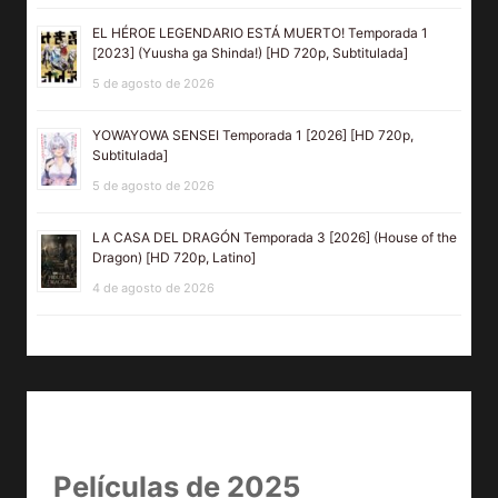
EL HÉROE LEGENDARIO ESTÁ MUERTO! Temporada 1
[2023] (Yuusha ga Shinda!) [HD 720p, Subtitulada]
5 de agosto de 2026
YOWAYOWA SENSEI Temporada 1 [2026] [HD 720p,
Subtitulada]
5 de agosto de 2026
LA CASA DEL DRAGÓN Temporada 3 [2026] (House of the
Dragon) [HD 720p, Latino]
4 de agosto de 2026
Películas de 2025