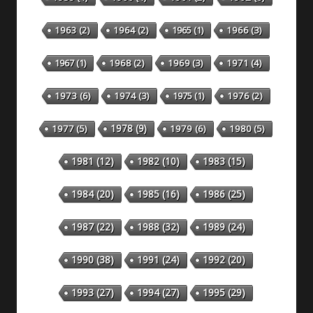
1963
(2)
1964
(2)
1965
(1)
1966
(3)
1967
(1)
1968
(2)
1969
(3)
1971
(4)
1973
(6)
1974
(3)
1975
(1)
1976
(2)
1978
(9)
1977
(5)
1979
(6)
1980
(5)
1981
(12)
1982
(10)
1983
(15)
1984
(20)
1985
(16)
1986
(25)
1987
(22)
1988
(32)
1989
(24)
1990
(38)
1991
(24)
1992
(20)
1993
(27)
1994
(27)
1995
(29)