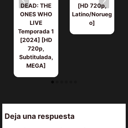
DEAD: THE
[HD 720p,
ONES WHO
Latino/Norueg
LIVE
o]
Temporada 1
[2024] [HD
720p,
Subtitulada,
MEGA]
Deja una respuesta