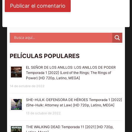
PELÍCULAS POPULARES
EL SEÑOR DE LOS ANILLOS: LOS ANILLOS DE PODER
Temporada 1 [2022] (Lord of the Rings: The Rings of
Power) [HD 720p, Latino, MEGA]
14 de octubre de 2022
SHE-HULK: DEFENSORA DE HÉROES Temporada 1 [2022]
(She-Hulk: Attorney at Law) [HD 720p, Latino, MEGA]
13 de octubre de 2022
THE WALKING DEAD Temporada 11 [2021] [HD 720p,