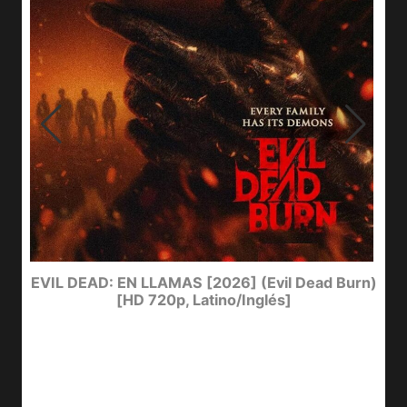
I
EVIL DEAD: EN LLAMAS [2026] (Evil Dead Burn)
[HD 720p, Latino/Inglés]