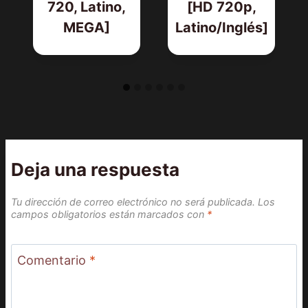
720, Latino,
[HD 720p,
MEGA]
Latino/Inglés]
Deja una respuesta
Tu dirección de correo electrónico no será publicada.
Los
campos obligatorios están marcados con
*
Comentario
*