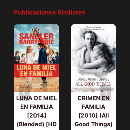
Publicaciones Similares
LUNA DE MIEL
CRIMEN EN
]
EN FAMILIA
FAMILIA
[2014]
[2010] (All
(Blended) [HD
Good Things)