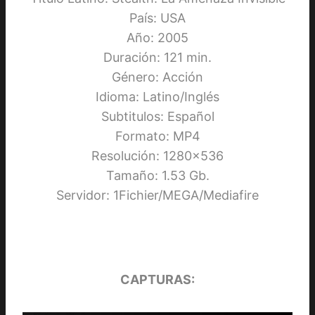
País: USA
Año: 2005
Duración: 121 min.
Género: Acción
Idioma: Latino/Inglés
Subtitulos: Español
Formato: MP4
Resolución: 1280×536
Tamaño: 1.53 Gb.
Servidor: 1Fichier/MEGA/Mediafire
CAPTURAS: