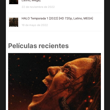
Latino, Mega]
22 de noviembre de 2022
HALO Temporada 1 [2022] [HD 720p, Latino, MEGA]
19 de mayo de 2022
Películas recientes