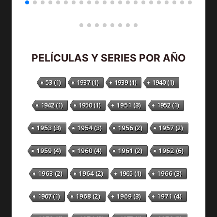
PELÍCULAS Y SERIES POR AÑO
53
(1)
1937
(1)
1939
(1)
1940
(1)
1942
(1)
1950
(1)
1951
(3)
1952
(1)
1953
(3)
1954
(3)
1956
(2)
1957
(2)
1959
(4)
1960
(4)
1961
(2)
1962
(6)
1963
(2)
1964
(2)
1965
(1)
1966
(3)
1967
(1)
1968
(2)
1969
(3)
1971
(4)