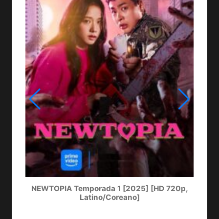
NEWTOPIA Temporada 1 [2025] [HD 720p,
LA
Latino/Coreano]