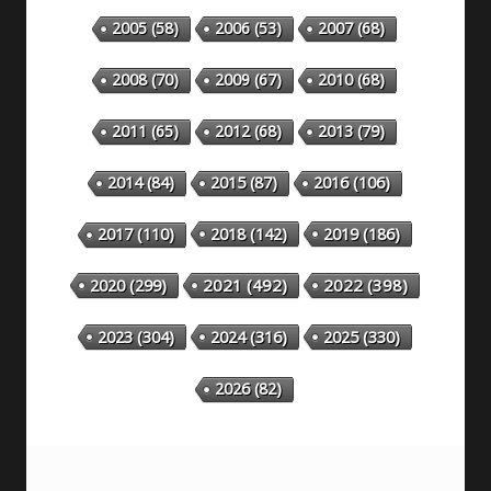
2005
(58)
2006
(53)
2007
(68)
2008
(70)
2009
(67)
2010
(68)
2011
(65)
2012
(68)
2013
(79)
2014
(84)
2015
(87)
2016
(106)
2018
(142)
2019
(186)
2017
(110)
2020
(299)
2021
(492)
2022
(398)
2023
(304)
2024
(316)
2025
(330)
2026
(82)