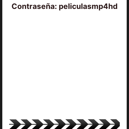
Contraseña: peliculasmp4hd