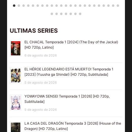
ULTIMAS SERIES
EL CHACAL Temporada 1 [2024] (The Day of the Jackal)
[HD 720p, Latino]
6 de agosto de 2026
EL HÉROE LEGENDARIO ESTÁ MUERTO! Temporada 1
[2023] (Yuusha ga Shinda!) [HD 720p, Subtitulada]
5 de agosto de 2026
YOWAYOWA SENSEI Temporada 1 [2026] [HD 720p,
Subtitulada]
5 de agosto de 2026
LA CASA DEL DRAGÓN Temporada 3 [2026] (House of the
Dragon) [HD 720p, Latino]