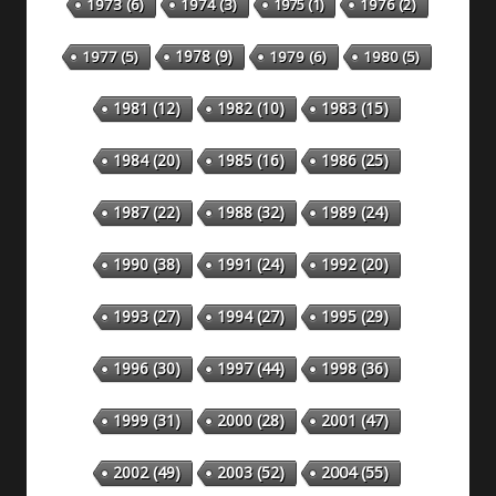
1973
(6)
1974
(3)
1975
(1)
1976
(2)
1978
(9)
1977
(5)
1979
(6)
1980
(5)
1981
(12)
1982
(10)
1983
(15)
1984
(20)
1985
(16)
1986
(25)
1987
(22)
1988
(32)
1989
(24)
1990
(38)
1991
(24)
1992
(20)
1993
(27)
1994
(27)
1995
(29)
1996
(30)
1997
(44)
1998
(36)
1999
(31)
2000
(28)
2001
(47)
2002
(49)
2003
(52)
2004
(55)