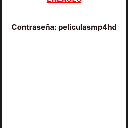
Contraseña: peliculasmp4hd