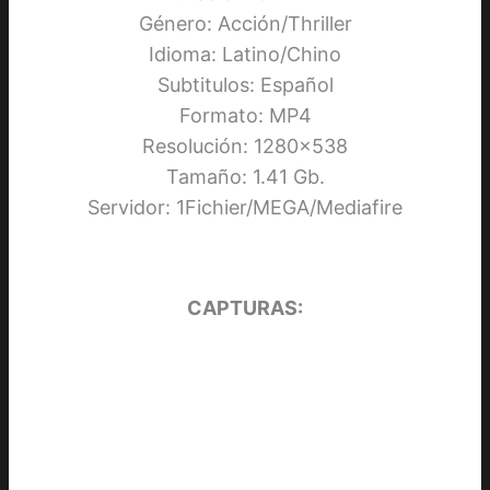
Género: Acción/Thriller
Idioma: Latino/Chino
Subtitulos: Español
Formato: MP4
Resolución: 1280×538
Tamaño: 1.41 Gb.
Servidor: 1Fichier/MEGA/Mediafire
CAPTURAS: