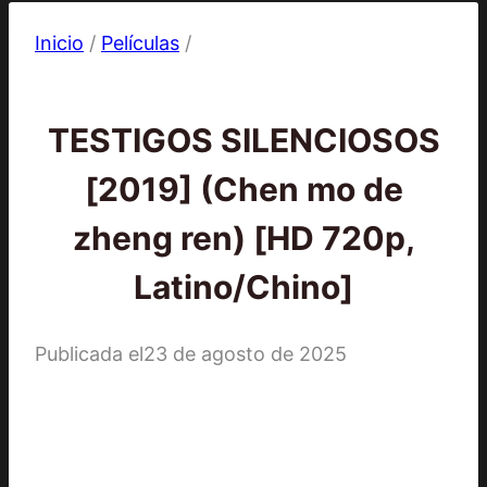
Inicio
/
Películas
/
Películas
TESTIGOS SILENCIOSOS
[2019] (Chen mo de
zheng ren) [HD 720p,
Latino/Chino]
Publicada el
23 de agosto de 2025