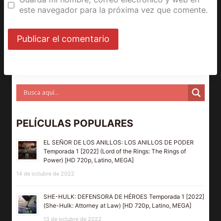
este navegador para la próxima vez que comente.
PELÍCULAS POPULARES
EL SEÑOR DE LOS ANILLOS: LOS ANILLOS DE PODER
Temporada 1 [2022] (Lord of the Rings: The Rings of
Power) [HD 720p, Latino, MEGA]
14 de octubre de 2022
SHE-HULK: DEFENSORA DE HÉROES Temporada 1 [2022]
(She-Hulk: Attorney at Law) [HD 720p, Latino, MEGA]
13 de octubre de 2022