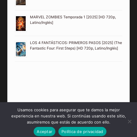
MARVEL ZOMBIES Temporada 1 [2025] [HD 720p,
Latino/Inglés]
LOS 4 FANTÁSTICOS: PRIMEROS PASOS [2025] (The
Fantastic Four: First Steps) [HD 720p, Latino/Inglés]
Usamos cookies para asegurar que te damos la mejor
experiencia en nuestra web. Si continúas usando este sitio,
© 2026 PeliculasMP4HD Sitio creado para tí.
asumiremos que estás de acuerdo con ello.
Aceptar
Política de privacidad