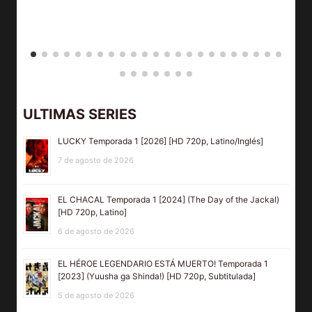
ULTIMAS SERIES
LUCKY Temporada 1 [2026] [HD 720p, Latino/Inglés]
7 de agosto de 2026
EL CHACAL Temporada 1 [2024] (The Day of the Jackal)
[HD 720p, Latino]
6 de agosto de 2026
EL HÉROE LEGENDARIO ESTÁ MUERTO! Temporada 1
[2023] (Yuusha ga Shinda!) [HD 720p, Subtitulada]
5 de agosto de 2026