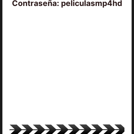
Contraseña: peliculasmp4hd