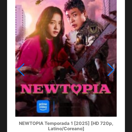
NEWTOPIA Temporada 1 [2025] [HD 720p,
LA
Latino/Coreano]