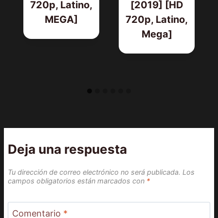
720p, Latino,
[2019] [HD
MEGA]
720p, Latino,
Mega]
Deja una respuesta
Tu dirección de correo electrónico no será publicada.
Los
campos obligatorios están marcados con
*
Comentario
*