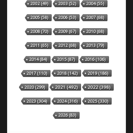
2002
(49)
2003
(52)
2004
(55)
2005
(58)
2006
(53)
2007
(68)
2008
(70)
2009
(67)
2010
(68)
2011
(65)
2012
(68)
2013
(79)
2014
(84)
2015
(87)
2016
(106)
2018
(142)
2019
(186)
2017
(110)
2020
(299)
2021
(492)
2022
(398)
2023
(304)
2024
(316)
2025
(330)
2026
(83)