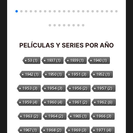
PELÍCULAS Y SERIES POR AÑO
53
(1)
1937
(1)
1939
(1)
1940
(1)
1942
(1)
1950
(1)
1951
(3)
1952
(1)
1953
(3)
1954
(3)
1956
(2)
1957
(2)
1959
(4)
1960
(4)
1961
(2)
1962
(6)
1963
(2)
1964
(2)
1965
(1)
1966
(3)
1967
(1)
1968
(2)
1969
(3)
1971
(4)