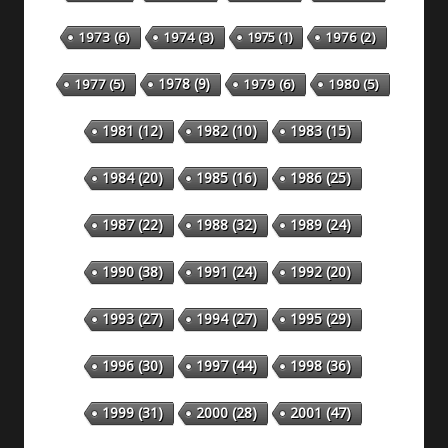
1973
(6)
1974
(3)
1975
(1)
1976
(2)
1978
(9)
1977
(5)
1979
(6)
1980
(5)
1981
(12)
1982
(10)
1983
(15)
1984
(20)
1985
(16)
1986
(25)
1987
(22)
1988
(32)
1989
(24)
1990
(38)
1991
(24)
1992
(20)
1993
(27)
1994
(27)
1995
(29)
1996
(30)
1997
(44)
1998
(36)
1999
(31)
2000
(28)
2001
(47)