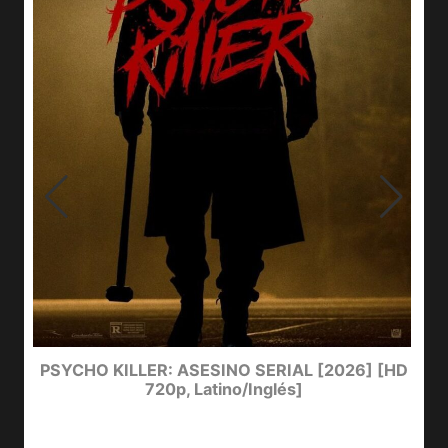
e
PSYCHO KILLER: ASESINO SERIAL [2026] [HD
720p, Latino/Inglés]