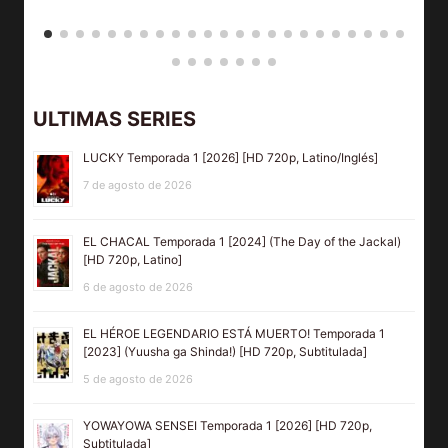
ULTIMAS SERIES
LUCKY Temporada 1 [2026] [HD 720p, Latino/Inglés]
7 de agosto de 2026
EL CHACAL Temporada 1 [2024] (The Day of the Jackal)
[HD 720p, Latino]
6 de agosto de 2026
EL HÉROE LEGENDARIO ESTÁ MUERTO! Temporada 1
[2023] (Yuusha ga Shinda!) [HD 720p, Subtitulada]
5 de agosto de 2026
YOWAYOWA SENSEI Temporada 1 [2026] [HD 720p,
Subtitulada]