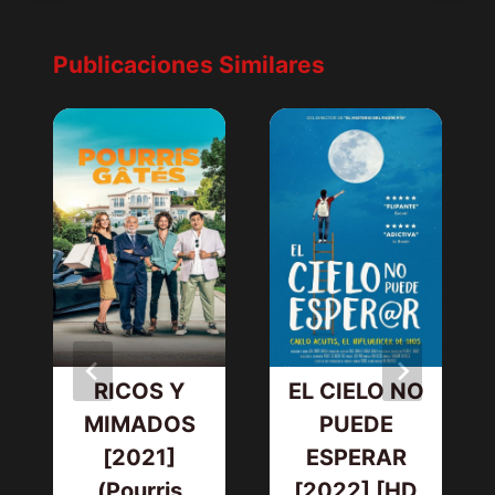
Publicaciones Similares
RICOS Y
EL CIELO NO
MIMADOS
PUEDE
[2021]
ESPERAR
(Pourris
[2022] [HD