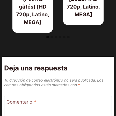
gâtés) [HD
720p, Latino,
720p, Latino,
MEGA]
MEGA]
Deja una respuesta
Tu dirección de correo electrónico no será publicada.
Los
campos obligatorios están marcados con
*
Comentario
*