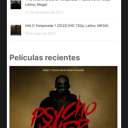
Latino, Mega]
22 de noviembre de 2022
HALO Temporada 1 [2022] [HD 720p, Latino, MEGA]
19 de mayo de 2022
Películas recientes