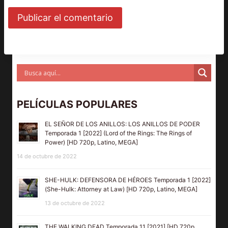
PELÍCULAS POPULARES
EL SEÑOR DE LOS ANILLOS: LOS ANILLOS DE PODER
Temporada 1 [2022] (Lord of the Rings: The Rings of
Power) [HD 720p, Latino, MEGA]
14 de octubre de 2022
SHE-HULK: DEFENSORA DE HÉROES Temporada 1 [2022]
(She-Hulk: Attorney at Law) [HD 720p, Latino, MEGA]
13 de octubre de 2022
THE WALKING DEAD Temporada 11 [2021] [HD 720p,