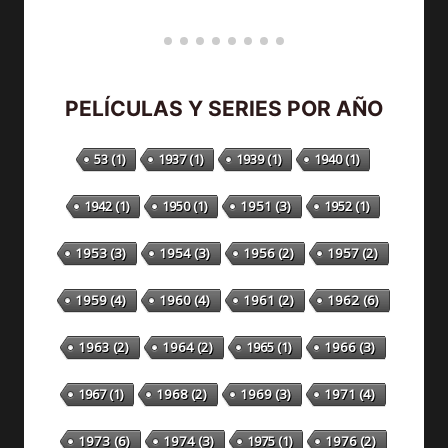
PELÍCULAS Y SERIES POR AÑO
53
(1)
1937
(1)
1939
(1)
1940
(1)
1942
(1)
1950
(1)
1951
(3)
1952
(1)
1953
(3)
1954
(3)
1956
(2)
1957
(2)
1959
(4)
1960
(4)
1961
(2)
1962
(6)
1963
(2)
1964
(2)
1965
(1)
1966
(3)
1967
(1)
1968
(2)
1969
(3)
1971
(4)
1973
(6)
1974
(3)
1975
(1)
1976
(2)