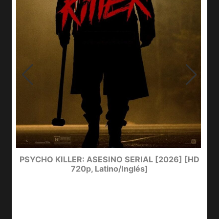
e
PSYCHO KILLER: ASESINO SERIAL [2026] [HD
720p, Latino/Inglés]