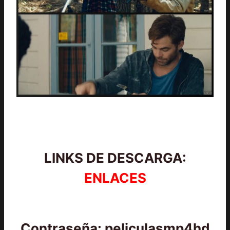
LINKS DE DESCARGA:
ENLACES
Contraseña: peliculasmp4hd