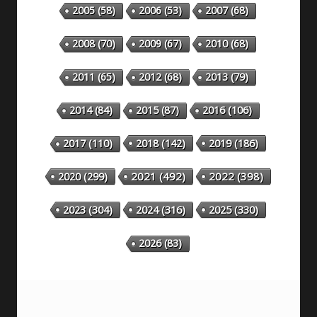
2005
(58)
2006
(53)
2007
(68)
2008
(70)
2009
(67)
2010
(68)
2011
(65)
2012
(68)
2013
(79)
2014
(84)
2015
(87)
2016
(106)
2018
(142)
2019
(186)
2017
(110)
2020
(299)
2021
(492)
2022
(398)
2023
(304)
2024
(316)
2025
(330)
2026
(83)