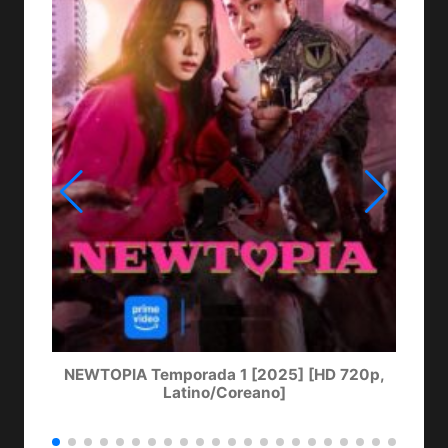
NEWTOPIA Temporada 1 [2025] [HD 720p,
LA
Latino/Coreano]