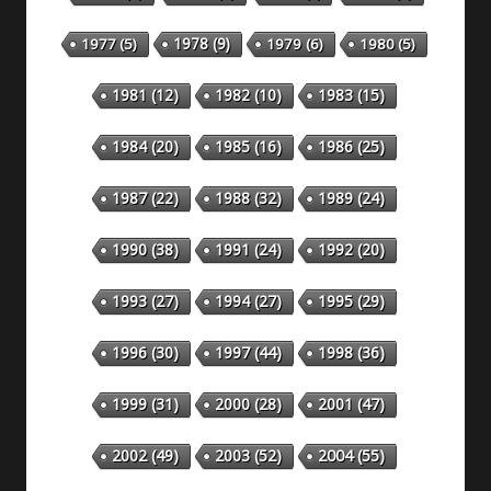
1978
(9)
1977
(5)
1979
(6)
1980
(5)
1981
(12)
1982
(10)
1983
(15)
1984
(20)
1985
(16)
1986
(25)
1987
(22)
1988
(32)
1989
(24)
1990
(38)
1991
(24)
1992
(20)
1993
(27)
1994
(27)
1995
(29)
1996
(30)
1997
(44)
1998
(36)
1999
(31)
2000
(28)
2001
(47)
2002
(49)
2003
(52)
2004
(55)