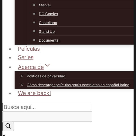
Marvel
DC Comics
Castellano
Stand Up
Documental
Películas
Series
Acerca de
Políticas de privacidad
Cómo descargar películas gratis completas en español latino
We are back!