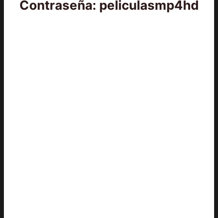
Contraseña: peliculasmp4hd