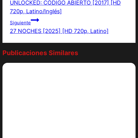
UNLOCKED: CÓDIGO ABIERTO [2017] [HD
720p, Latino/Inglés]
Siguiente
27 NOCHES [2025] [HD 720p, Latino]
Publicaciones Similares