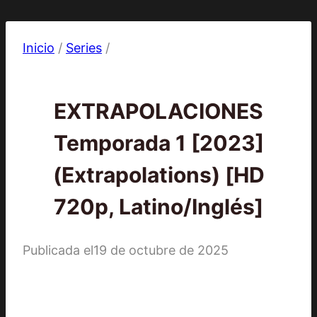
Inicio
/
Series
/
2023
|
Series
EXTRAPOLACIONES
Temporada 1 [2023]
(Extrapolations) [HD
720p, Latino/Inglés]
Publicada el
19 de octubre de 2025