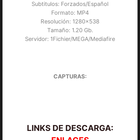
Subtitulos: Forzados/Español
Formato: MP4
Resolución: 1280×538
Tamaño: 1.20 Gb.
Servidor: 1Fichier/MEGA/Mediafire
CAPTURAS:
LINKS DE DESCARGA: