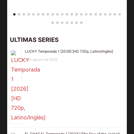
ULTIMAS SERIES
LUCKY Temporada 1 [2026] [HD 720p, Latino/Inglés]
7 de agosto de 2026
EL CHACAL Temporada 1 [2024] (The Day of the Jackal)