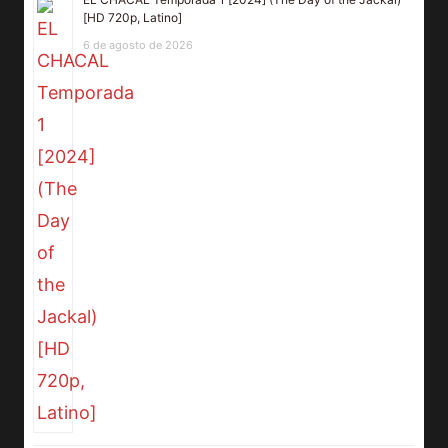
[HD 720p, Latino]
6 de agosto de 2026