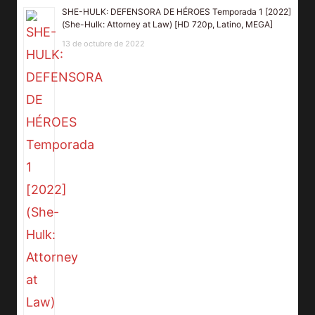
SHE-HULK: DEFENSORA DE HÉROES Temporada 1 [2022]
(She-Hulk: Attorney at Law) [HD 720p, Latino, MEGA]
13 de octubre de 2022