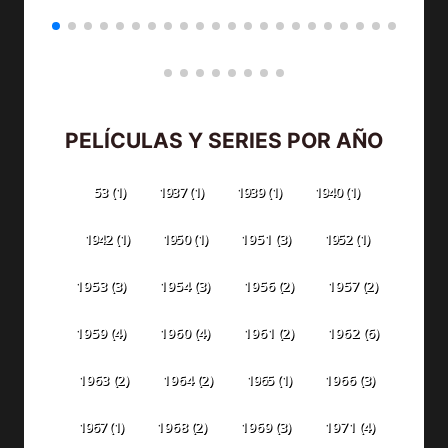
PELÍCULAS Y SERIES POR AÑO
53
(1)
1937
(1)
1939
(1)
1940
(1)
1942
(1)
1950
(1)
1951
(3)
1952
(1)
1953
(3)
1954
(3)
1956
(2)
1957
(2)
1959
(4)
1960
(4)
1961
(2)
1962
(6)
1963
(2)
1964
(2)
1965
(1)
1966
(3)
1967
(1)
1968
(2)
1969
(3)
1971
(4)