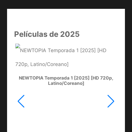
Películas de 2025
NEWTOPIA Temporada 1 [2025] [HD 720p,
LA
Latino/Coreano]