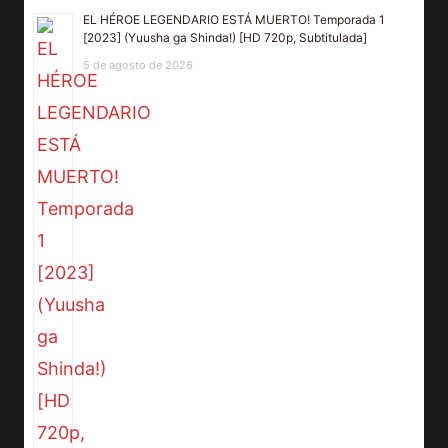
EL HÉROE LEGENDARIO ESTÁ MUERTO! Temporada 1
[2023] (Yuusha ga Shinda!) [HD 720p, Subtitulada]
5 de agosto de 2026