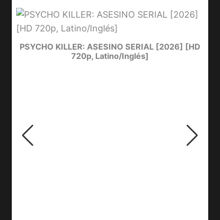
e
PSYCHO KILLER: ASESINO SERIAL [2026] [HD
720p, Latino/Inglés]