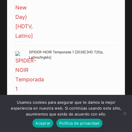
SPIDER-NOIR Temporada 1 [2026] [HD 720p,
Latino/Inglés]
Usamos cookies para asegurar que te damos la mejor
experiencia en nuestra web. Si continúas usando este sitio,
asumiremos que estás de acuerdo con ello.
Aceptar
Política de privacidad