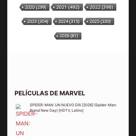
2020
(299)
2021
(492)
2022
(398)
2023
(304)
2024
(315)
2025
(330)
2026
(81)
PELÍCULAS DE MARVEL
SPIDER-MAN: UN NUEVO DÍA [2026] (Spider-Man:
Brand New Day) [HDTV, Latino]