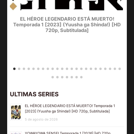
EL HÉROE LEGENDARIO ESTÁ MUERTO!
Temporada 1 [2023] (Yuusha ga Shinda!) [HD
720p, Subtitulada]
ULTIMAS SERIES
EL HÉROE LEGENDARIO ESTÁ MUERTO! Temporada 1
[2023] (Yuusha ga Shinda!) [HD 720p, Subtitulada]
5 de agosto de 2026
YOWAYOWA SENSEI Temporada 1 [2026] [HD 720p,