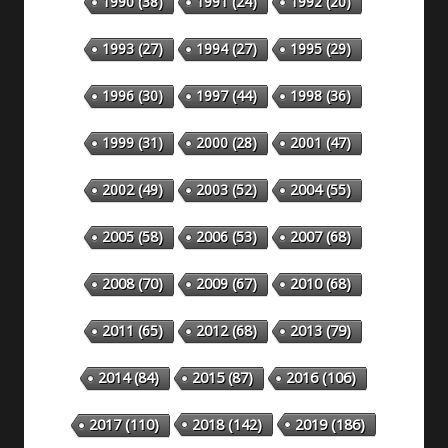
1990
(38)
1991
(24)
1992
(20)
1993
(27)
1994
(27)
1995
(29)
1996
(30)
1997
(44)
1998
(36)
1999
(31)
2000
(28)
2001
(47)
2002
(49)
2003
(52)
2004
(55)
2005
(58)
2006
(53)
2007
(68)
2008
(70)
2009
(67)
2010
(68)
2011
(65)
2012
(68)
2013
(79)
2014
(84)
2015
(87)
2016
(106)
2018
(142)
2019
(186)
2017
(110)