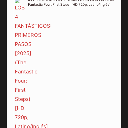
Fantastic Four: First Steps) [HD 720p, Latino/Inglés]