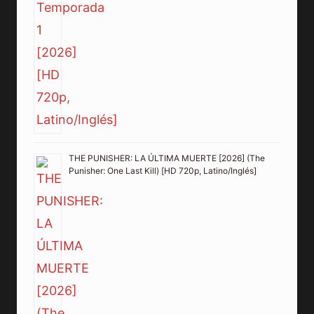
THE PUNISHER: LA ÚLTIMA MUERTE [2026] (The
Punisher: One Last Kill) [HD 720p, Latino/Inglés]