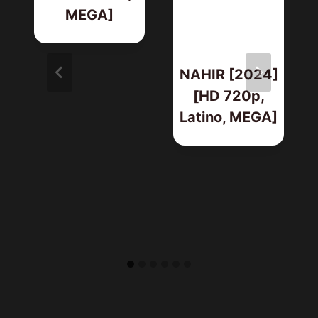
MEGA]
NAHIR [2024]
[HD 720p,
Latino, MEGA]