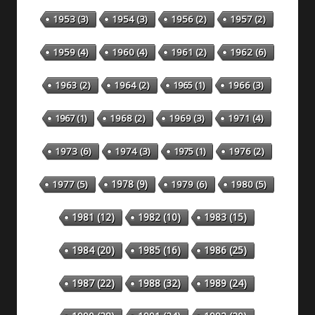
1953
(3)
1954
(3)
1956
(2)
1957
(2)
1959
(4)
1960
(4)
1961
(2)
1962
(6)
1963
(2)
1964
(2)
1965
(1)
1966
(3)
1967
(1)
1968
(2)
1969
(3)
1971
(4)
1973
(6)
1974
(3)
1975
(1)
1976
(2)
1978
(9)
1977
(5)
1979
(6)
1980
(5)
1981
(12)
1982
(10)
1983
(15)
1984
(20)
1985
(16)
1986
(25)
1987
(22)
1988
(32)
1989
(24)