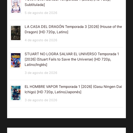
Subtitulada]
5 de agosto de 2026
LA CASA DEL DRAGÓN Temporada 3 [2026] (House of the
Dragon) [HD 720p, Latino]
4 de agosto de 2026
STUART NO LOGRA SALVAR EL UNIVERSO Temporada 1
[2026] (Stuart Fails to Save the Universe) [HD 720p,
Latino/Inglés]
3 de agosto de 2026
EL HOMBRE VAPOR Temporada 1 [2026] (Gasu Ningen Dai
Ichigo) [HD 720p, Latino/Japonés]
3 de agosto de 2026