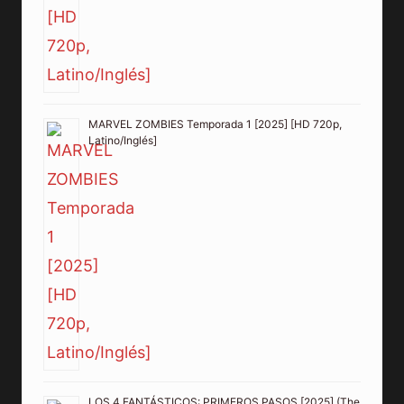
MARVEL ZOMBIES Temporada 1 [2025] [HD 720p,
Latino/Inglés]
LOS 4 FANTÁSTICOS: PRIMEROS PASOS [2025] (The