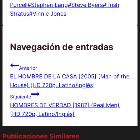
Purcell
#
Stephen Lang
#
Steve Byers
#
Trish
Stratus
#
Vinnie Jones
Navegación de entradas
Anterior
EL HOMBRE DE LA CASA [2005] (Man of the
House) [HD 720p, Latino/Inglés]
Siguiente
HOMBRES DE VERDAD [1987] (Real Men)
[HD 720p, Latino/Inglés]
Publicaciones Similares