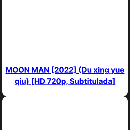
MOON MAN [2022] (Du xing yue
qiu) [HD 720p, Subtitulada]