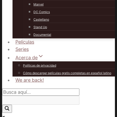
Marvel
DC Comics
Castellano
Stand Up
Documental
Películas
Series
Acerca de
Políticas de privacidad
Cómo descargar películas gratis completas en español latino
We are back!