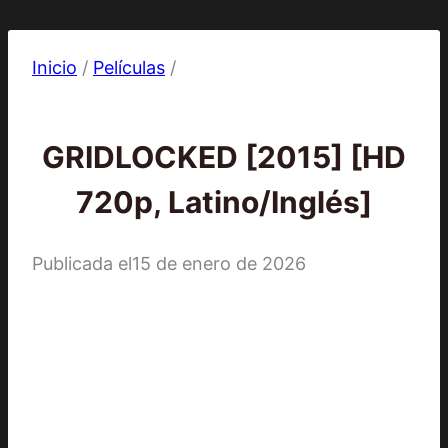
Inicio
/
Películas
/
Películas
GRIDLOCKED [2015] [HD
720p, Latino/Inglés]
Publicada el
15 de enero de 2026