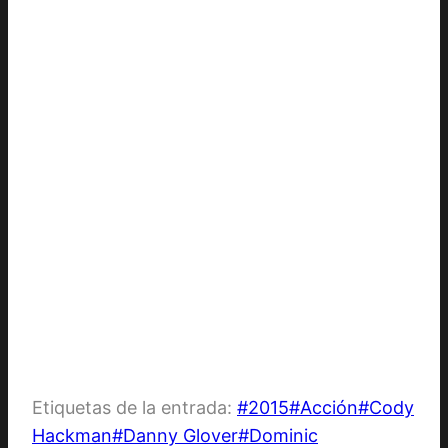
Etiquetas de la entrada:
#
2015
#
Acción
#
Cody
Hackman
#
Danny Glover
#
Dominic