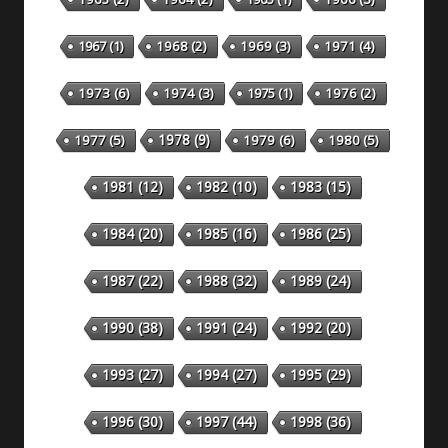
1967
(1)
1968
(2)
1969
(3)
1971
(4)
1973
(6)
1974
(3)
1975
(1)
1976
(2)
1978
(9)
1977
(5)
1979
(6)
1980
(5)
1981
(12)
1982
(10)
1983
(15)
1984
(20)
1985
(16)
1986
(25)
1987
(22)
1988
(32)
1989
(24)
1990
(38)
1991
(24)
1992
(20)
1993
(27)
1994
(27)
1995
(29)
1996
(30)
1997
(44)
1998
(36)