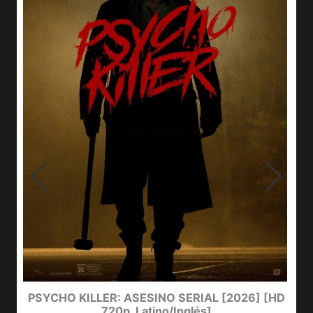
e
PSYCHO KILLER: ASESINO SERIAL [2026] [HD
720p, Latino/Inglés]