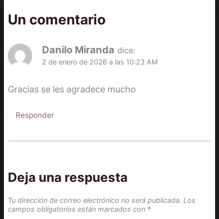
Un comentario
Danilo Miranda
dice:
2 de enero de 2026 a las 10:23 AM
Gracias se les agradece mucho
Responder
Deja una respuesta
Tu dirección de correo electrónico no será publicada.
Los
campos obligatorios están marcados con
*