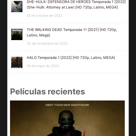
SHE-HULK: DEFENSORA DE HÉROES Temporada 1 [2022]
(She-Hulk: Attorney at Law) [HD 720p, Latino, MEGA]
13 de octubre de 2022
THE WALKING DEAD Temporada 11 [2021] [HD 720p,
Latino, Mega]
22 de noviembre de 2022
HALO Temporada 1 [2022] [HD 720p, Latino, MEGA]
19 de mayo de 2022
Películas recientes