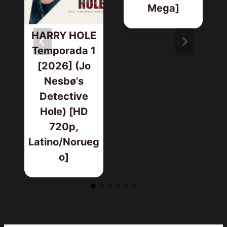
Mega]
HARRY HOLE
Temporada 1
[2026] (Jo
Nesbø’s
Detective
Hole) [HD
720p,
Latino/Norueg
o]