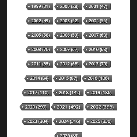
1999
(31)
2000
(28)
2001
(47)
2002
(49)
2003
(52)
2004
(55)
2005
(58)
2006
(53)
2007
(68)
2008
(70)
2009
(67)
2010
(68)
2011
(65)
2012
(68)
2013
(79)
2014
(84)
2015
(87)
2016
(106)
2018
(142)
2019
(186)
2017
(110)
2020
(299)
2021
(492)
2022
(398)
2023
(304)
2024
(316)
2025
(330)
2026
(83)