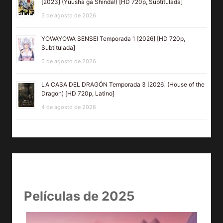
[2023] (Yuusha ga Shinda!) [HD 720p, Subtitulada]
5 de agosto de 2026
YOWAYOWA SENSEI Temporada 1 [2026] [HD 720p,
Subtitulada]
5 de agosto de 2026
LA CASA DEL DRAGÓN Temporada 3 [2026] (House of the
Dragon) [HD 720p, Latino]
4 de agosto de 2026
Películas de 2025