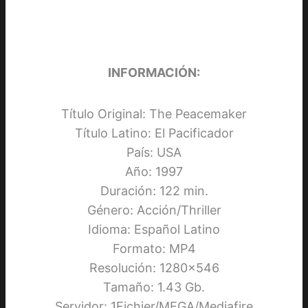
INFORMACIÓN:
Título Original: The Peacemaker
Título Latino: El Pacificador
País: USA
Año: 1997
Duración: 122 min.
Género: Acción/Thriller
Idioma: Español Latino
Formato: MP4
Resolución: 1280×546
Tamaño: 1.43 Gb.
Servidor: 1Fichier/MEGA/Mediafire