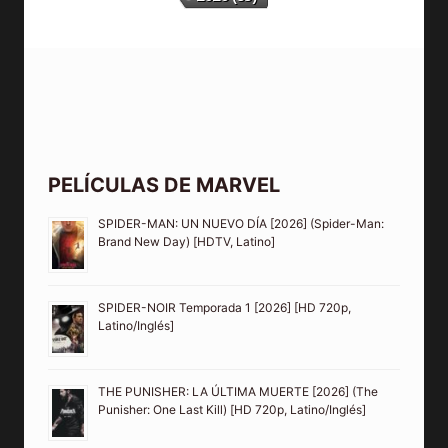
PELÍCULAS DE MARVEL
SPIDER-MAN: UN NUEVO DÍA [2026] (Spider-Man:
Brand New Day) [HDTV, Latino]
SPIDER-NOIR Temporada 1 [2026] [HD 720p,
Latino/Inglés]
THE PUNISHER: LA ÚLTIMA MUERTE [2026] (The
Punisher: One Last Kill) [HD 720p, Latino/Inglés]