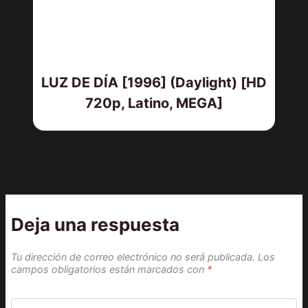
LUZ DE DÍA [1996] (Daylight) [HD
720p, Latino, MEGA]
Deja una respuesta
Tu dirección de correo electrónico no será publicada.
Los
campos obligatorios están marcados con
*