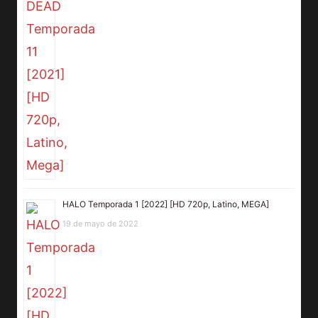
HALO Temporada 1 [2022] [HD 720p, Latino, MEGA]
19 de mayo de 2022