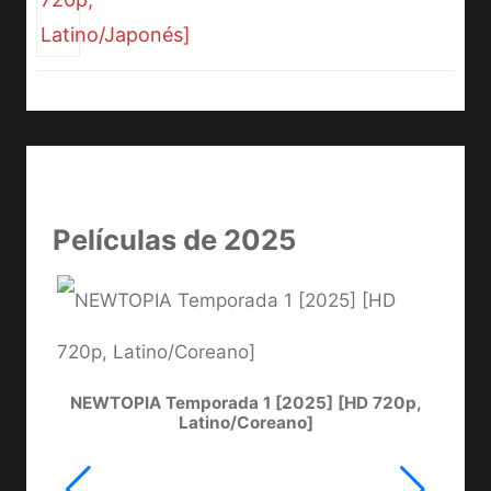
Películas de 2025
NEWTOPIA Temporada 1 [2025] [HD 720p,
LA
Latino/Coreano]