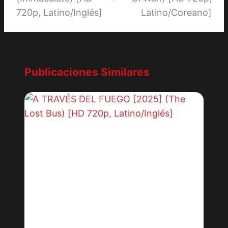
720p, Latino/Inglés]
Latino/Coreano]
Publicaciones Similares