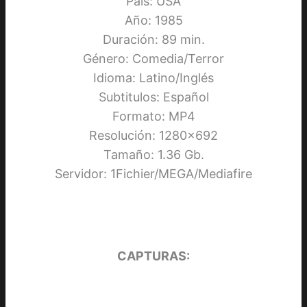
País: USA
Año: 1985
Duración: 89 min.
Género: Comedia/Terror
Idioma: Latino/Inglés
Subtitulos: Español
Formato: MP4
Resolución: 1280×692
Tamaño: 1.36 Gb.
Servidor: 1Fichier/MEGA/Mediafire
CAPTURAS: