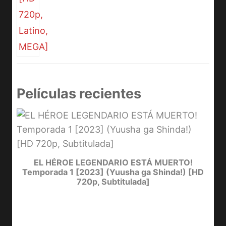
Películas recientes
D
Y
EL HÉROE LEGENDARIO ESTÁ MUERTO!
Temporada 1 [2023] (Yuusha ga Shinda!) [HD
720p, Subtitulada]