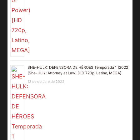
SHE-HULK: DEFENSORA DE HÉROES Temporada 1 [2022]
(She-Hulk: Attorney at Law) [HD 720p, Latino, MEGA]
13 de octubre de 2022