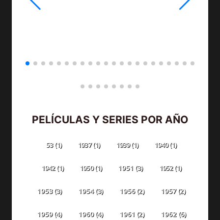
PELÍCULAS Y SERIES POR AÑO
53
(1)
1937
(1)
1939
(1)
1940
(1)
1942
(1)
1950
(1)
1951
(3)
1952
(1)
1953
(3)
1954
(3)
1956
(2)
1957
(2)
1959
(4)
1960
(4)
1961
(2)
1962
(6)