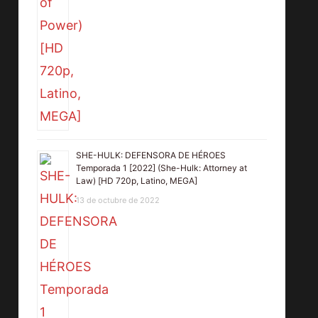
SHE-HULK: DEFENSORA DE HÉROES
Temporada 1 [2022] (She-Hulk: Attorney at
Law) [HD 720p, Latino, MEGA]
13 de octubre de 2022