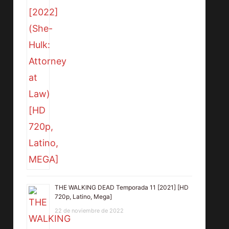
THE WALKING DEAD Temporada 11 [2021] [HD
720p, Latino, Mega]
22 de noviembre de 2022