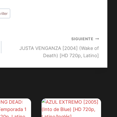
riller
SIGUIENTE
JUSTA VENGANZA [2004] (Wake of
Death) [HD 720p, Latino]