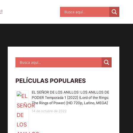
!
PELÍCULAS POPULARES
EL SEÑOR DE LOS ANILLOS: LOS ANILLOS DE
PODER Temporada 1 [2022] (Lord of the Rings:
The Rings of Power) [HD 720p, Latino, MEGA]
14 de octubre de 2022