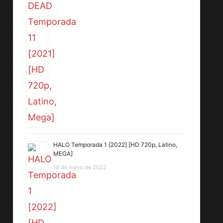
HALO Temporada 1 [2022] [HD 720p, Latino,
MEGA]
19 de mayo de 2022