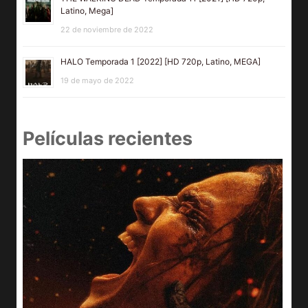
Latino, Mega]
22 de noviembre de 2022
HALO Temporada 1 [2022] [HD 720p, Latino, MEGA]
19 de mayo de 2022
Películas recientes