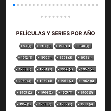
PELÍCULAS Y SERIES POR AÑO
53
(1)
1937
(1)
1939
(1)
1940
(1)
1942
(1)
1950
(1)
1951
(3)
1952
(1)
1953
(3)
1954
(3)
1956
(2)
1957
(2)
1959
(4)
1960
(4)
1961
(2)
1962
(6)
1963
(2)
1964
(2)
1965
(1)
1966
(3)
1967
(1)
1968
(2)
1969
(3)
1971
(4)