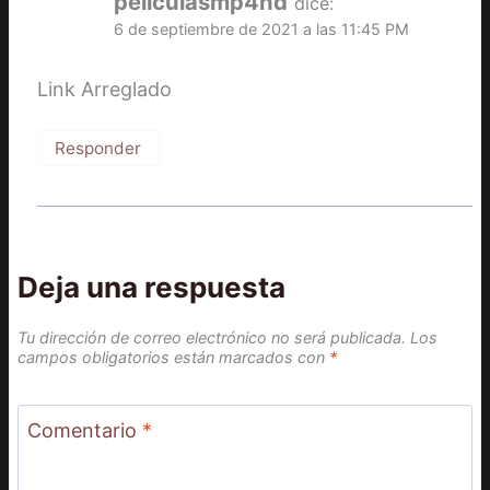
peliculasmp4hd
dice:
6 de septiembre de 2021 a las 11:45 PM
Link Arreglado
Responder
Deja una respuesta
Tu dirección de correo electrónico no será publicada.
Los
campos obligatorios están marcados con
*
Comentario
*