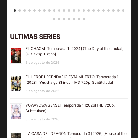
ULTIMAS SERIES
EL CHACAL Temporada 1 [2024] (The Day of the Jackal)
[HD 720p, Latino]
6 de agosto de 2026
EL HÉROE LEGENDARIO ESTÁ MUERTO! Temporada 1
[2023] (Yuusha ga Shinda!) [HD 720p, Subtitulada]
5 de agosto de 2026
YOWAYOWA SENSEI Temporada 1 [2026] [HD 720p,
Subtitulada]
5 de agosto de 2026
LA CASA DEL DRAGÓN Temporada 3 [2026] (House of the