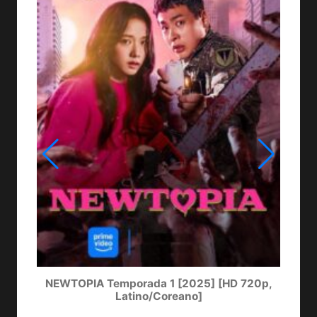
NEWTOPIA Temporada 1 [2025] [HD 720p,
LA
Latino/Coreano]