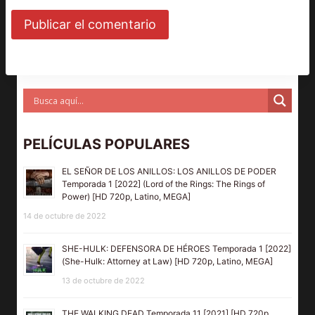
PELÍCULAS POPULARES
EL SEÑOR DE LOS ANILLOS: LOS ANILLOS DE PODER
Temporada 1 [2022] (Lord of the Rings: The Rings of
Power) [HD 720p, Latino, MEGA]
14 de octubre de 2022
SHE-HULK: DEFENSORA DE HÉROES Temporada 1 [2022]
(She-Hulk: Attorney at Law) [HD 720p, Latino, MEGA]
13 de octubre de 2022
THE WALKING DEAD Temporada 11 [2021] [HD 720p,