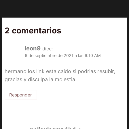
2 comentarios
leon9
dice:
6 de septiembre de 2021 a las 6:10 AM
hermano los link esta caido si podrias resubir,
gracias y disculpa la molestia.
Responder