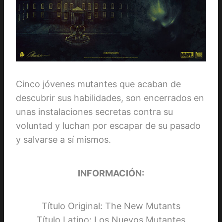
Cinco jóvenes mutantes que acaban de
descubrir sus habilidades, son encerrados en
unas instalaciones secretas contra su
voluntad y luchan por escapar de su pasado
y salvarse a sí mismos.
INFORMACIÓN:
Título Original: The New Mutants
Título Latino: Los Nuevos Mutantes