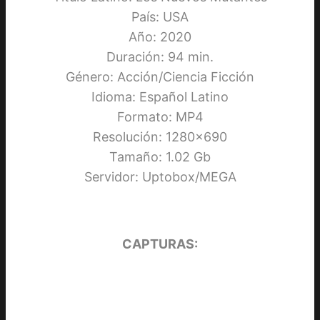
País: USA
Año: 2020
Duración: 94 min.
Género: Acción/Ciencia Ficción
Idioma: Español Latino
Formato: MP4
Resolución: 1280×690
Tamaño: 1.02 Gb
Servidor: Uptobox/MEGA
CAPTURAS: