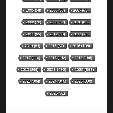
2005
(58)
2006
(53)
2007
(68)
2008
(70)
2009
(67)
2010
(68)
2011
(65)
2012
(68)
2013
(79)
2014
(84)
2015
(87)
2016
(106)
2018
(142)
2019
(186)
2017
(110)
2020
(299)
2021
(492)
2022
(398)
2023
(304)
2024
(316)
2025
(330)
2026
(82)