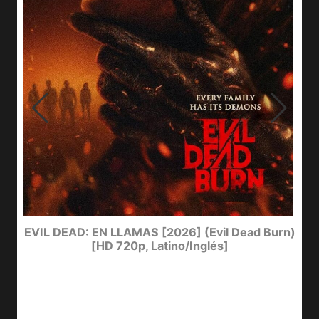
I
EVIL DEAD: EN LLAMAS [2026] (Evil Dead Burn)
[HD 720p, Latino/Inglés]