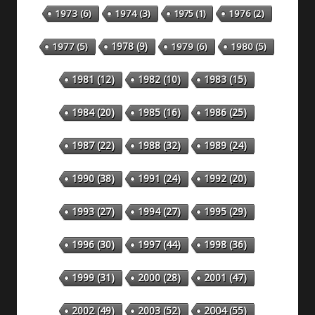
1973
(6)
1974
(3)
1975
(1)
1976
(2)
1978
(9)
1977
(5)
1979
(6)
1980
(5)
1981
(12)
1982
(10)
1983
(15)
1984
(20)
1985
(16)
1986
(25)
1987
(22)
1988
(32)
1989
(24)
1990
(38)
1991
(24)
1992
(20)
1993
(27)
1994
(27)
1995
(29)
1996
(30)
1997
(44)
1998
(36)
1999
(31)
2000
(28)
2001
(47)
2002
(49)
2003
(52)
2004
(55)