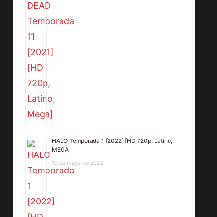
HALO Temporada 1 [2022] [HD 720p, Latino,
MEGA]
19 de mayo de 2022