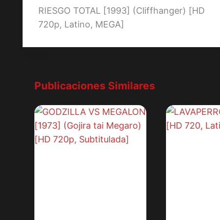
RIESGO TOTAL [1993] (Cliffhanger) [HD
de
720p, Latino, MEGA]
entradas
Publicaciones Similares