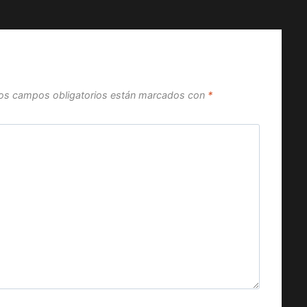
os campos obligatorios están marcados con
*