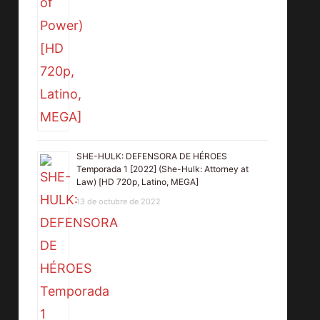
SHE-HULK: DEFENSORA DE HÉROES
Temporada 1 [2022] (She-Hulk: Attorney at
Law) [HD 720p, Latino, MEGA]
13 de octubre de 2022