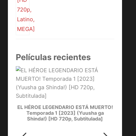
Películas recientes
YOW
[
one)
EL HÉROE LEGENDARIO ESTÁ MUERTO!
Temporada 1 [2023] (Yuusha ga
Shinda!) [HD 720p, Subtitulada]