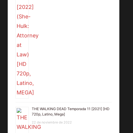
THE WALKING DEAD Temporada 11 [2021] [HD
720p, Latino, Mega]
22 de noviembre de 2022