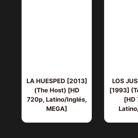
LA HUESPED [2013]
LOS JUS
(The Host) [HD
[1993] (
720p, Latino/Inglés,
[HD 
MEGA]
Latino