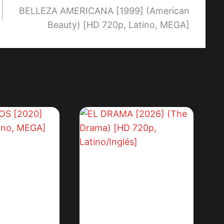
BELLEZA AMERICANA [1999] (American
Beauty) [HD 720p, Latino, MEGA]