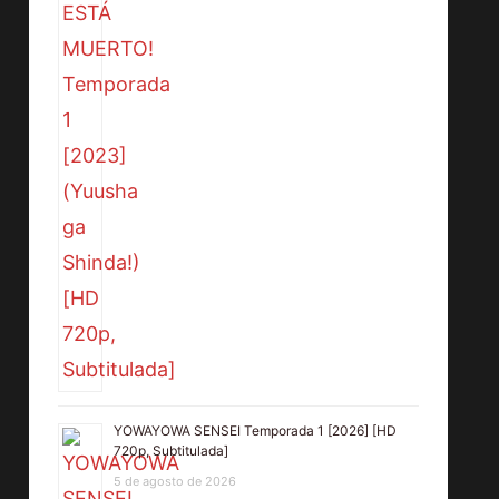
YOWAYOWA SENSEI Temporada 1 [2026] [HD
720p, Subtitulada]
5 de agosto de 2026