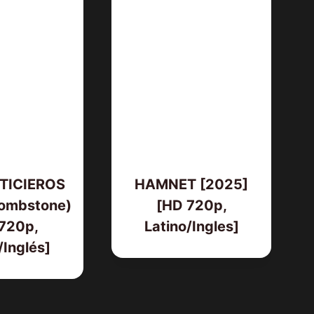
TICIEROS
HAMNET [2025]
Tombstone)
[HD 720p,
720p,
Latino/Ingles]
/Inglés]