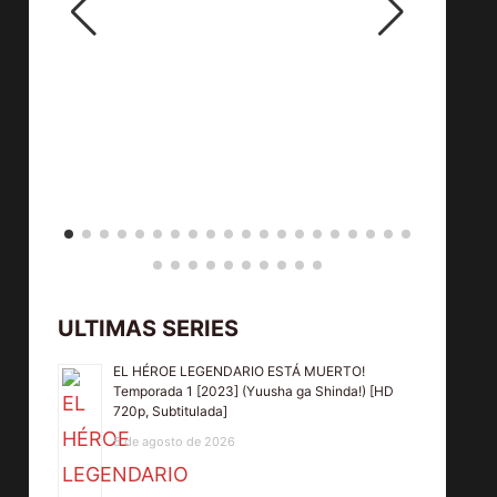
ULTIMAS SERIES
EL HÉROE LEGENDARIO ESTÁ MUERTO!
Temporada 1 [2023] (Yuusha ga Shinda!) [HD
720p, Subtitulada]
5 de agosto de 2026