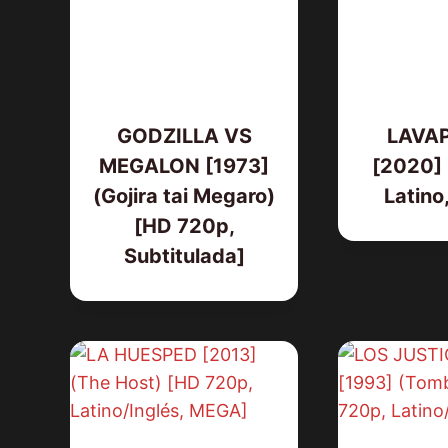
GODZILLA VS
LAVA
MEGALON [1973]
[2020] 
(Gojira tai Megaro)
Latino
[HD 720p,
Subtitulada]