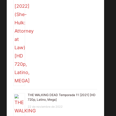
THE WALKING DEAD Temporada 11 [2021] [HD
720p, Latino, Mega]
22 de noviembre de 2022