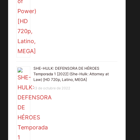
SHE-HULK: DEFENSORA DE HÉROES
Temporada 1 [2022] (She-Hulk: Attorney at
Law) [HD 720p, Latino, MEGA]
13 de octubre de 2022