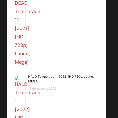
HALO Temporada 1 [2022] [HD 720p, Latino,
MEGA]
19 de mayo de 2022