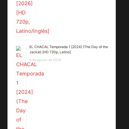
EL CHACAL Temporada 1 [2024] (The Day of the
Jackal) [HD 720p, Latino]
6 de agosto de 2026