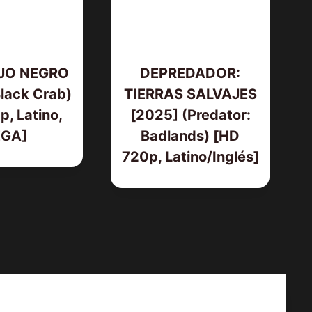
JO NEGRO
DEPREDADOR:
lack Crab)
TIERRAS SALVAJES
, Latino,
[2025] (Predator:
GA]
Badlands) [HD
720p, Latino/Inglés]