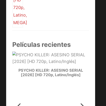
Películas recientes
PSYCHO KILLER: ASESINO SERIAL
LUCKY
[2026] [HD 720p, Latino/Inglés]
ters