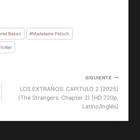
riel Basso
#
Madelaine Petsch
hriller
SIGUIENTE
LOS EXTRAÑOS: CAPITULO 2 [2025]
(The Strangers: Chapter 2) [HD 720p,
Latino/Inglés]