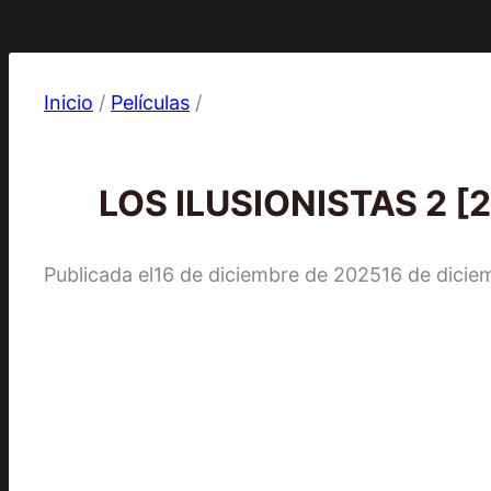
Inicio
/
Películas
/
Películas
LOS ILUSIONISTAS 2 [2
Publicada el
16 de diciembre de 2025
16 de dicie