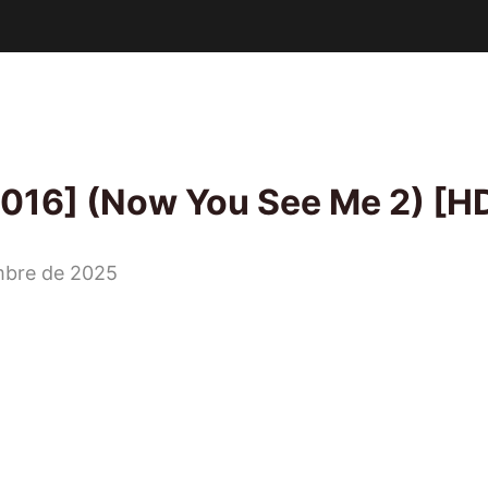
016] (Now You See Me 2) [HD
mbre de 2025