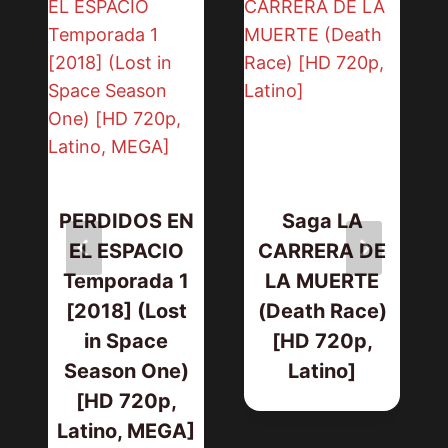
PERDIDOS EN
Saga LA
EL ESPACIO
CARRERA DE
Temporada 1
LA MUERTE
[2018] (Lost
(Death Race)
in Space
[HD 720p,
Season One)
Latino]
[HD 720p,
Latino, MEGA]