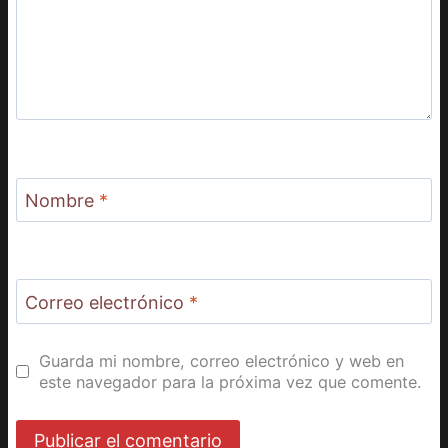
Nombre
*
Correo electrónico
*
Guarda mi nombre, correo electrónico y web en
este navegador para la próxima vez que comente.