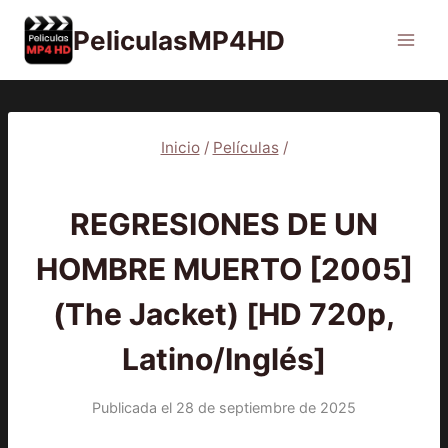
Saltar
PeliculasMP4HD
al
contenido
Inicio
/
Películas
/
PELÍCULAS
REGRESIONES DE UN
HOMBRE MUERTO [2005]
(The Jacket) [HD 720p,
Latino/Inglés]
Publicada el
28 de septiembre de 2025