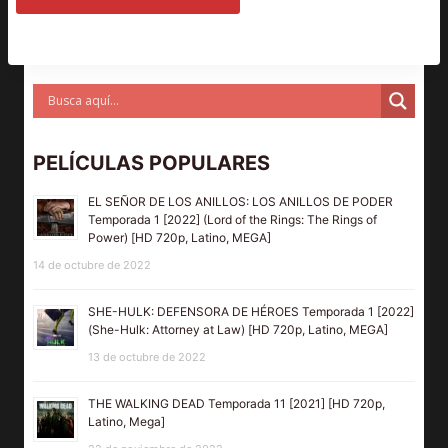
PELÍCULAS POPULARES
EL SEÑOR DE LOS ANILLOS: LOS ANILLOS DE PODER
Temporada 1 [2022] (Lord of the Rings: The Rings of
Power) [HD 720p, Latino, MEGA]
14 de octubre de 2022
SHE-HULK: DEFENSORA DE HÉROES Temporada 1 [2022]
(She-Hulk: Attorney at Law) [HD 720p, Latino, MEGA]
13 de octubre de 2022
THE WALKING DEAD Temporada 11 [2021] [HD 720p,
Latino, Mega]