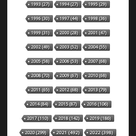
1993
(27)
1994
(27)
1995
(29)
1996
(30)
1997
(44)
1998
(36)
1999
(31)
2000
(28)
2001
(47)
2002
(49)
2003
(52)
2004
(55)
2005
(58)
2006
(53)
2007
(68)
2008
(70)
2009
(67)
2010
(68)
2011
(65)
2012
(68)
2013
(79)
2014
(84)
2015
(87)
2016
(106)
2018
(142)
2019
(186)
2017
(110)
2020
(299)
2021
(492)
2022
(398)