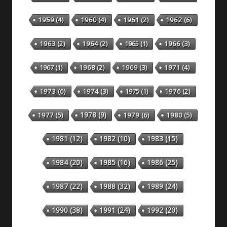
1959
(4)
1960
(4)
1961
(2)
1962
(6)
1963
(2)
1964
(2)
1965
(1)
1966
(3)
1967
(1)
1968
(2)
1969
(3)
1971
(4)
1973
(6)
1974
(3)
1975
(1)
1976
(2)
1978
(9)
1977
(5)
1979
(6)
1980
(5)
1981
(12)
1982
(10)
1983
(15)
1984
(20)
1985
(16)
1986
(25)
1987
(22)
1988
(32)
1989
(24)
1990
(38)
1991
(24)
1992
(20)