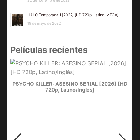
22 de noviembre de 2022
HALO Temporada 1 [2022] [HD 720p, Latino, MEGA]
19 de mayo de 2022
Películas recientes
e
PSYCHO KILLER: ASESINO SERIAL [2026] [HD
720p, Latino/Inglés]