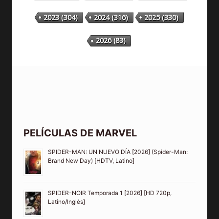
2023
(304)
2024
(316)
2025
(330)
2026
(83)
PELÍCULAS DE MARVEL
SPIDER-MAN: UN NUEVO DÍA [2026] (Spider-Man:
Brand New Day) [HDTV, Latino]
SPIDER-NOIR Temporada 1 [2026] [HD 720p,
Latino/Inglés]