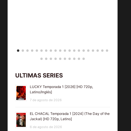
ULTIMAS SERIES
LUCKY Temporada 1 [2026] [HD 720p,
Latino/Inglés]
7 de agosto de 2026
EL CHACAL Temporada 1 [2024] (The Day of the
Jackal) [HD 720p, Latino]
6 de agosto de 2026