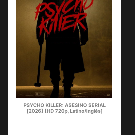
ters
PSYCHO KILLER: ASESINO SERIAL
LUCKY
[2026] [HD 720p, Latino/Inglés]