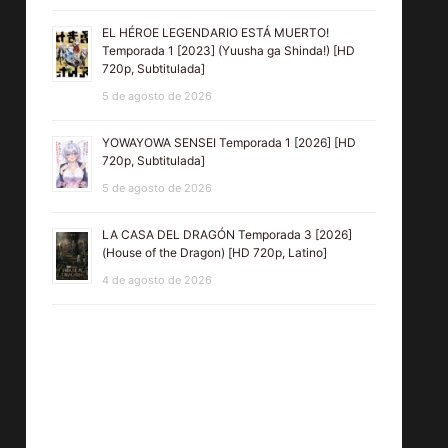
EL HÉROE LEGENDARIO ESTÁ MUERTO!
Temporada 1 [2023] (Yuusha ga Shinda!) [HD
720p, Subtitulada]
5 de agosto de 2026
YOWAYOWA SENSEI Temporada 1 [2026] [HD
720p, Subtitulada]
5 de agosto de 2026
LA CASA DEL DRAGÓN Temporada 3 [2026]
(House of the Dragon) [HD 720p, Latino]
4 de agosto de 2026