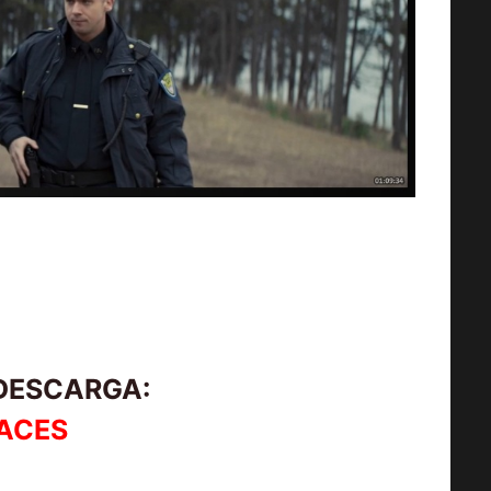
 DESCARGA:
ACES