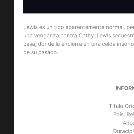
Lewis es un tipo aparentemente normal, per
una venganza contra Cathy. Lewis secuestra a
casa, donde la encierra en una celda insono
de su pasado.
INFOR
Título Ori
País: R
Año:
Duració