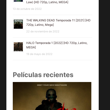
Law) [HD 720p, Latino, MEGA]
13 de octubre de 2022
THE WALKING DEAD Temporada 11 [2021] [HD
720p, Latino, Mega]
22 de noviembre de 2022
HALO Temporada 1 [2022] [HD 720p, Latino,
MEGA]
19 de mayo de 2022
Películas recientes