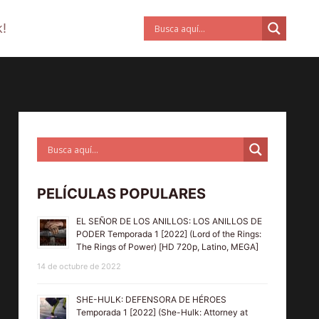
!
PELÍCULAS POPULARES
EL SEÑOR DE LOS ANILLOS: LOS ANILLOS DE
PODER Temporada 1 [2022] (Lord of the Rings:
The Rings of Power) [HD 720p, Latino, MEGA]
14 de octubre de 2022
SHE-HULK: DEFENSORA DE HÉROES
Temporada 1 [2022] (She-Hulk: Attorney at